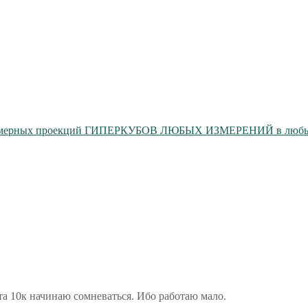
мерных проекций ГИПЕРКУБОВ ЛЮБЫХ ИЗМЕРЕНИЙ в любых 
а 10к начинаю сомневаться. Ибо работаю мало.