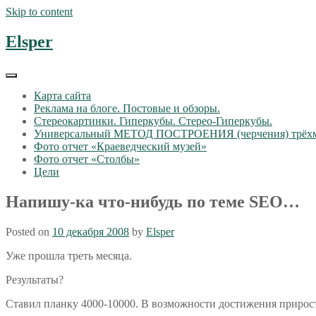
Skip to content
Elsper
Карта сайта
Реклама на блоге. Постовые и обзоры.
Стереокартинки. Гиперкубы. Стерео-Гиперкубы.
Универсальный МЕТОД ПОСТРОЕНИЯ (черчения) трёх
Фото отчет «Краеведческий музей»
Фото отчет «Столбы»
Цели
Напишу-ка что-нибудь по теме SEO…
Posted on
10 декабря 2008
by
Elsper
Уже прошла треть месяца.
Результаты?
Ставил планку 4000-10000. В возможности достижения прирост