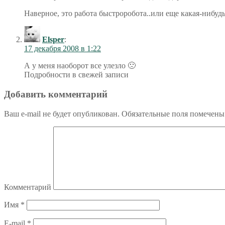
Наверное, это работа быстроробота..или еще какая-нибуд
Elsper
:
17 декабря 2008 в 1:22
А у меня наоборот все улезло 🙁
Подробности в свежей записи
Добавить комментарий
Ваш e-mail не будет опубликован.
Обязательные поля помечен
Комментарий
Имя
*
E-mail
*