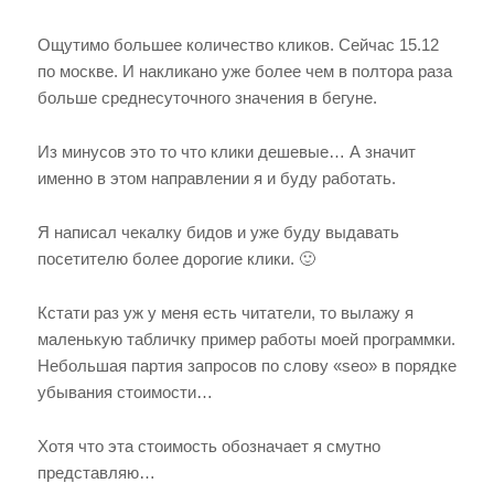
Ощутимо большее количество кликов. Сейчас 15.12
по москве. И накликано уже более чем в полтора раза
больше среднесуточного значения в бегуне.
Из минусов это то что клики дешевые… А значит
именно в этом направлении я и буду работать.
Я написал чекалку бидов и уже буду выдавать
посетителю более дорогие клики. 🙂
Кстати раз уж у меня есть читатели, то вылажу я
маленькую табличку пример работы моей программки.
Небольшая партия запросов по слову «seo» в порядке
убывания стоимости…
Хотя что эта стоимость обозначает я смутно
представляю…