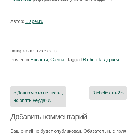
Автор:
Elsper.ru
Rating: 0.0/
10
(0 votes cast)
Posted in
Новости
,
Сайты
Tagged
Richclick
,
Дорвеи
Навигация
по
« Давно я это не писал,
Richclick.ru-2 »
записям
но опять неудачи.
Добавить комментарий
Ваш e-mail не будет опубликован.
Обязательные поля