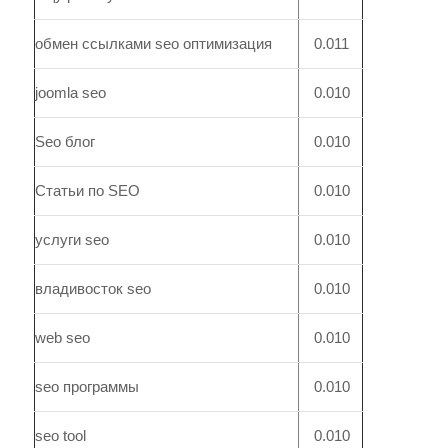
обмен ссылками seo оптимизация
0.011
joomla seo
0.010
Seo блог
0.010
Статьи по SEO
0.010
услуги seo
0.010
владивосток seo
0.010
web seo
0.010
seo программы
0.010
seo tool
0.010