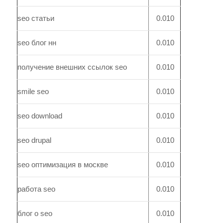
seo статьи
0.010
seo блог нн
0.010
получение внешних ссылок seo
0.010
smile seo
0.010
seo download
0.010
seo drupal
0.010
seo оптимизация в москве
0.010
работа seo
0.010
блог о seo
0.010