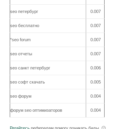
seo петербург
0.007
seo бесплатно
0.007
*seo forum
0.007
seo отчеты
0.007
seo санкт петербург
0.006
seo софт скачать
0.005
seo форум
0.004
форум seo оптимизаторов
0.004
Регайтесь
рефералам помогу почикать биды. 🙂