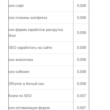
seo софт
0.008
seo плагины wordpress
0.008
seo фарма заработок раскрутка
0.008
блог
SEO заработать на сайте
0.008
seo аналитика
0.008
seo software
0.008
XRumer и белый seo
0.008
Книги по SEO
0.007
seo оптимизация форум
0.007