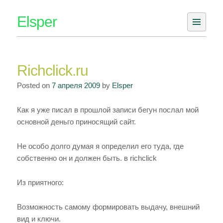
Skip
Elsper
to
content
Richclick.ru
Posted on
7 апреля 2009
by
Elsper
Как я уже писал в прошлой записи бегун послал мой
основной деньго приносящий сайт.
Не особо долго думая я определил его туда, где
собственно он и должен быть. в richclick
Из приятного:
Возможность самому формировать выдачу, внешний
вид и ключи.