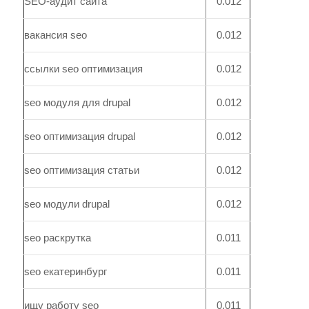
SEO-аудит сайта
0.012
вакансия seo
0.012
ссылки seo оптимизация
0.012
seo модуля для drupal
0.012
seo оптимизация drupal
0.012
seo оптимизация статьи
0.012
seo модули drupal
0.012
seo раскрутка
0.011
seo екатеринбург
0.011
ищу работу seo
0.011