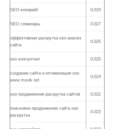
SEO-копирайт
0.029
SEO семинары
0.027
эффективная раскрутка seo анализ
0.025
сайта
seo консалтинг
0.025
создание сайта и оптимизация seo
0.024
www muvik net
seo продвижение раскрутка сайтов
0.022
поисковое продвижение сайта seo
0.022
раскрутка