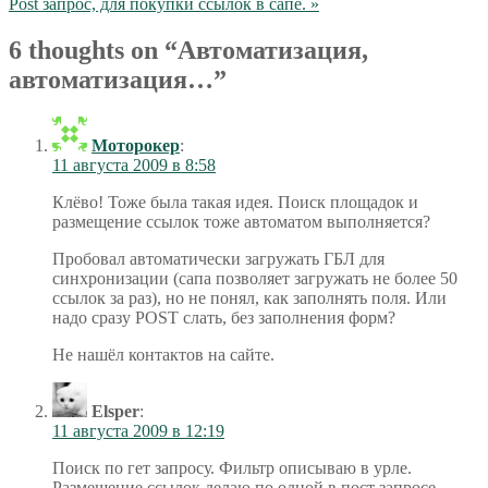
Post запрос, для покупки ссылок в сапе. »
6 thoughts on “
Автоматизация,
автоматизация…
”
Моторокер
:
11 августа 2009 в 8:58
Клёво! Тоже была такая идея. Поиск площадок и
размещение ссылок тоже автоматом выполняется?
Пробовал автоматически загружать ГБЛ для
синхронизации (сапа позволяет загружать не более 50
ссылок за раз), но не понял, как заполнять поля. Или
надо сразу POST слать, без заполнения форм?
Не нашёл контактов на сайте.
Elsper
:
11 августа 2009 в 12:19
Поиск по гет запросу. Фильтр описываю в урле.
Размещение ссылок делаю по одной в пост запросе.