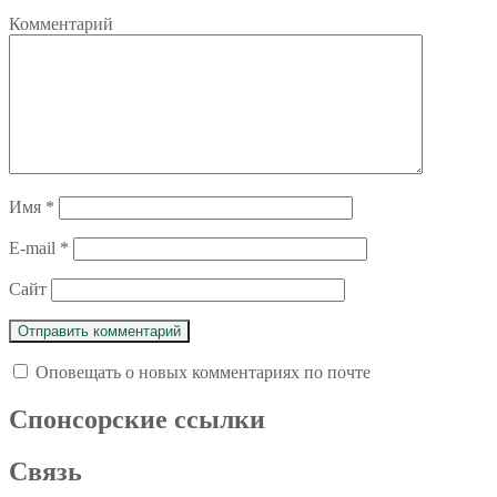
Комментарий
Имя
*
E-mail
*
Сайт
Оповещать о новых комментариях по почте
Спoнcopcкиe ссылки
Связь