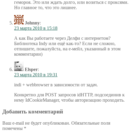
гемороя. Это или ждать долго, или возиться с проксями.
Но главное то, что это лишнее.
Johnny
:
23 марта 2010 в 15:18
А как Вы работаете через Делфи с интернетом?
Библиотека Indy или ещё как-то? Если не сложно,
отпишите, пожалуйста, на е-мейл, указанный в этом
комментарии)
Elsper
:
23 марта 2010 в 19:31
indi + webbrowser в зависимости от задач.
Конкретно для POST запросов idHTTP, подсоединив к
нему IdCookieManager, чтобы авторизацию проходить.
Добавить комментарий
Ваш e-mail не будет опубликован.
Обязательные поля
помечены
*