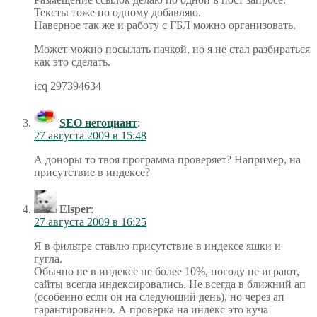
Тексты тоже по одному добавляю.
Наверное так же и работу с ГБЛ можно организовать.
Может можно посылать пачкой, но я не стал разбираться
как это сделать.
icq 297394634
SEO негоциант
:
27 августа 2009 в 15:48
А доноры то твоя программа проверяет? Например, на
присутствие в индексе?
Elsper
:
27 августа 2009 в 16:25
Я в фильтре ставлю присутствие в индексе яшки и
гугла.
Обычно не в индексе не более 10%, погоду не играют,
сайты всегда индексировались. Не всегда в ближний ап
(особенно если он на следующий день), но через ап
гарантированно. А проверка на индекс это куча