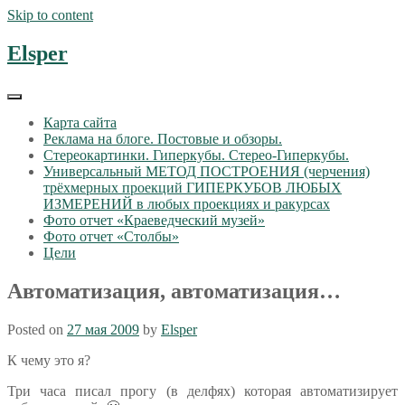
Skip to content
Elsper
Карта сайта
Реклама на блоге. Постовые и обзоры.
Стереокартинки. Гиперкубы. Стерео-Гиперкубы.
Универсальный МЕТОД ПОСТРОЕНИЯ (черчения)
трёхмерных проекций ГИПЕРКУБОВ ЛЮБЫХ
ИЗМЕРЕНИЙ в любых проекциях и ракурсах
Фото отчет «Краеведческий музей»
Фото отчет «Столбы»
Цели
Автоматизация, автоматизация…
Posted on
27 мая 2009
by
Elsper
К чему это я?
Три часа писал прогу (в делфях) которая автоматизирует