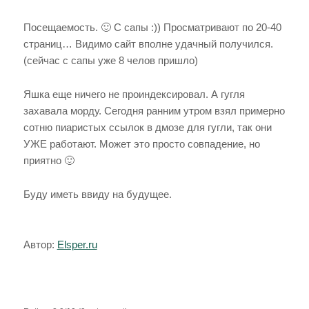
Посещаемость. 🙂 С сапы :)) Просматривают по 20-40
страниц… Видимо сайт вполне удачный получился.
(сейчас с сапы уже 8 челов пришло)
Яшка еще ничего не проиндексировал. А гугля
захавала морду. Сегодня ранним утром взял примерно
сотню пиаристых ссылок в дмозе для гугли, так они
УЖЕ работают. Может это просто совпадение, но
приятно 🙂
Буду иметь ввиду на будущее.
Автор:
Elsper.ru