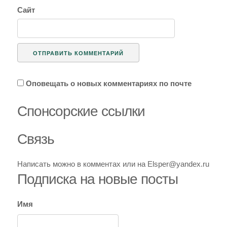
Сайт
Оповещать о новых комментариях по почте
Спoнcopcкиe ссылки
Связь
Написать можно в комментах или на Elsper@yandex.ru
Подписка на новые посты
Имя