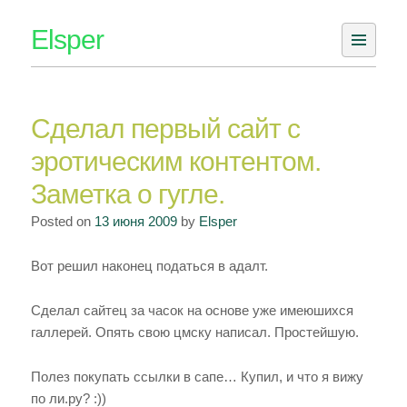
Skip
Elsper
to
content
Сделал первый сайт с
эротическим контентом.
Заметка о гугле.
Posted on
13 июня 2009
by
Elsper
Вот решил наконец податься в адалт.
Сделал сайтец за часок на основе уже имеюшихся
галлерей. Опять свою цмску написал. Простейшую.
Полез покупать ссылки в сапе… Купил, и что я вижу
по ли.ру? :))