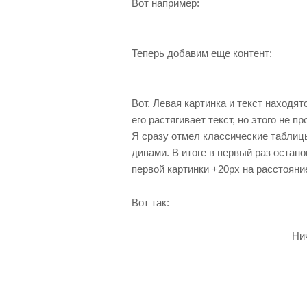
Вот например:
Теперь добавим еще контент:
Вот. Левая картинка и текст находят
его растягивает текст, но этого не пр
Я сразу отмел классические табли
дивами. В итоге в первый раз остано
первой картинки +20px на расстояни
Вот так:
Нич