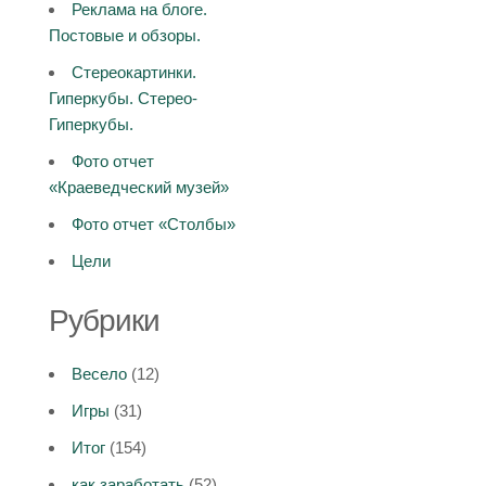
Реклама на блоге.
Постовые и обзоры.
Стереокартинки.
Гиперкубы. Стерео-
Гиперкубы.
Фото отчет
«Краеведческий музей»
Фото отчет «Столбы»
Цели
Рубрики
Весело
(12)
Игры
(31)
Итог
(154)
как заработать
(52)