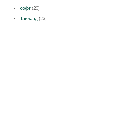
софт
(20)
Таиланд
(23)