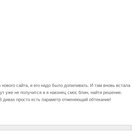
 нового сайта, и его надо было допиливать. И там вновь встала
т уже не получится и я наконец смог, блин, найти решение.
В дивах просто есть параметр отменяющий обтекание!