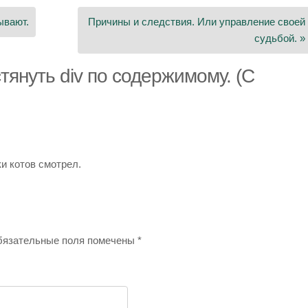
вывают.
Причины и следствия. Или управление своей
судьбой. »
тянуть div по содержимому. (С
ки котов смотрел.
язательные поля помечены
*