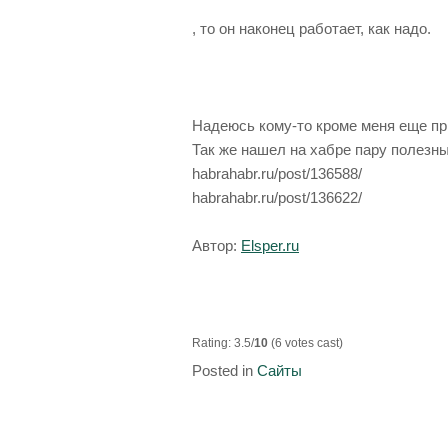
, то он наконец работает, как надо.
Надеюсь кому-то кроме меня еще пр
Так же нашел на хабре пару полезных 
habrahabr.ru/post/136588/
habrahabr.ru/post/136622/
Автор:
Elsper.ru
Rating: 3.5/
10
(6 votes cast)
Posted in
Сайты
Навигация