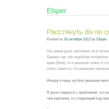
Skip
Elsper
to
content
Расстянуть div по 
Posted on
16 октября 2012
by
Elsper
На самом деле заголовок не в полно
Однако так, как подобная потребнос
краю (float), то и решение лежит в э
ответ, кажется, что решение заключа
Иногда я пишу на блог решения неко
Я долго парился с проблемой, что к
чем картинка, то следующий код прод