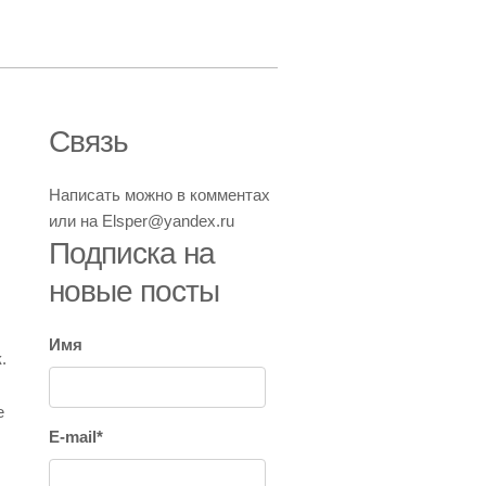
Связь
Написать можно в комментах
или на Elsper@yandex.ru
Подписка на
новые посты
Имя
.
е
E-mail*