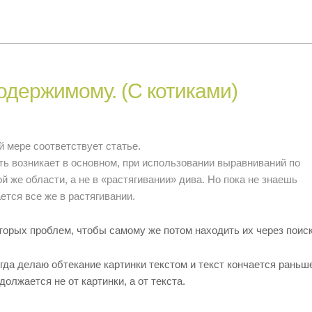
содержимому. (С котиками)
й мере соответствует статье.
ть возникает в основном, при использовании выравниваний по
той же области, а не в «растягивании» дива. Но пока не знаешь
ется все же в растягивании.
торых проблем, чтобы самому же потом находить их через поиск
огда делаю обтекание картинки текстом и текст кончается раньш
олжается не от картинки, а от текста.