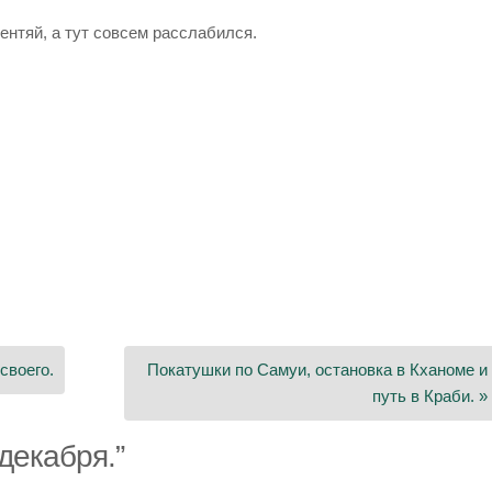
лентяй, а тут совсем расслабился.
своего.
Покатушки по Самуи, остановка в Кханоме и
путь в Краби. »
 декабря.
”