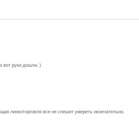
о вот руки дошли. )
ющая линкоторговля все не спешит умереть окончательно.