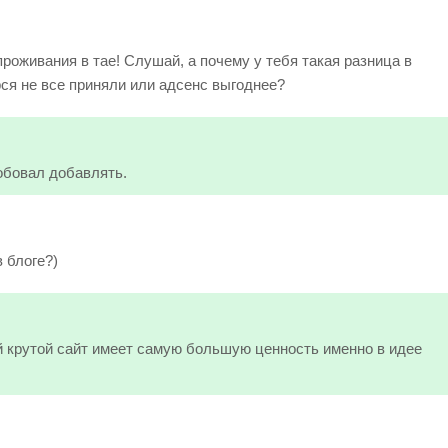
роживания в тае! Слушай, а почему у тебя такая разница в
ся не все приняли или адсенс выгоднее?
робовал добавлять.
 блоге?)
мый крутой сайт имеет самую большую ценность именно в идее