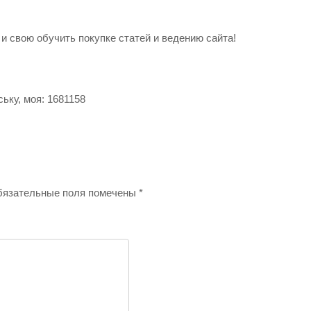
и свою обучить покупке статей и ведению сайта!
ську, моя: 1681158
язательные поля помечены
*