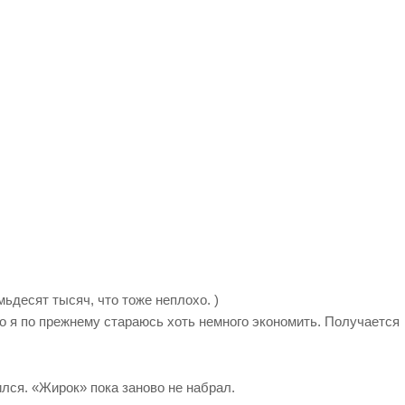
ьдесят тысяч, что тоже неплохо. )
то я по прежнему стараюсь хоть немного экономить. Получается
лся. «Жирок» пока заново не набрал.