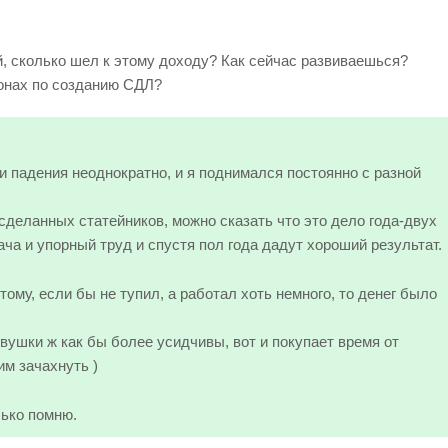
 сколько шел к этому доходу? Как сейчас развиваешься?
онах по созданию СДЛ?
 падения неоднократно, и я поднимался постоянно с разной
сделанных статейников, можно сказать что это дело года-двух
ача и упорный труд и спустя пол года дадут хороший результат.
тому, если бы не тупил, а работал хоть немного, то денег было
евушки ж как бы более усидчивы, вот и покупает время от
им зачахнуть )
лько помню.