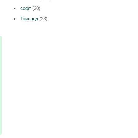
софт
(20)
Таиланд
(23)