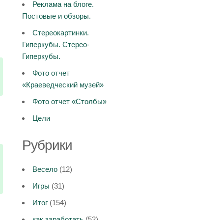
Реклама на блоге.
Постовые и обзоры.
Стереокартинки.
Гиперкубы. Стерео-
Гиперкубы.
Фото отчет
«Краеведческий музей»
Фото отчет «Столбы»
Цели
Рубрики
Весело
(12)
Игры
(31)
Итог
(154)
как заработать
(52)