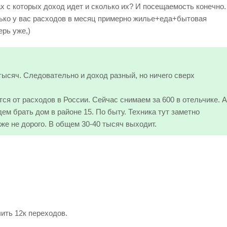
ах с которых доход идет и сколько их? И посещаемость конечно.
ько у вас расходов в месяц примерно жилье+еда+бытовая
ерь уже,)
тысяч. Следовательно и доход разный, но ничего сверх
ся от расходов в России. Сейчас снимаем за 600 в отельчике. А
дем брать дом в районе 15. По быту. Техника тут заметно
оже не дорого. В общем 30-40 тысяч выходит.
чить 12к переходов.