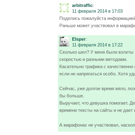
arbitraffic
:
11 февраля 2014 в 17:03
Поделись пожалуйста информацией,
Раньше может участвовал в мараф
Elsper
:
11 февраля 2014 в 17:22
Сколько шел? У меня были взлеты и
скоростью и разными методами.
Касательно трафика с качественно 
если не напрягаться особо. Хотя уд
Сейчас, уже долгое время вяло, поэ
бы больше.
Выручает, что девушка помогает. Д
времени тексты на сайты и не дает 
А марафонах не участвовал, наско