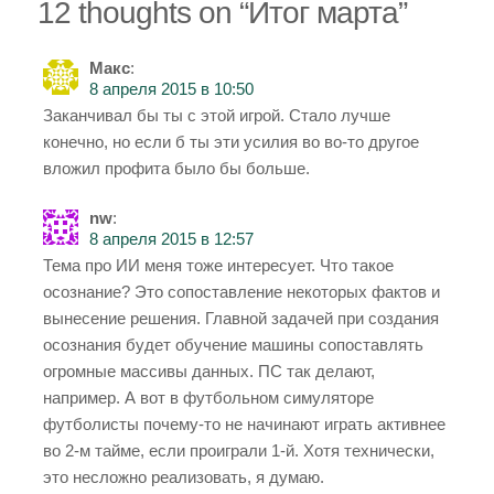
12 thoughts on “
Итог марта
”
Макс
:
8 апреля 2015 в 10:50
Заканчивал бы ты с этой игрой. Стало лучше
конечно, но если б ты эти усилия во во-то другое
вложил профита было бы больше.
nw
:
8 апреля 2015 в 12:57
Тема про ИИ меня тоже интересует. Что такое
осознание? Это сопоставление некоторых фактов и
вынесение решения. Главной задачей при создания
осознания будет обучение машины сопоставлять
огромные массивы данных. ПС так делают,
например. А вот в футбольном симуляторе
футболисты почему-то не начинают играть активнее
во 2-м тайме, если проиграли 1-й. Хотя технически,
это несложно реализовать, я думаю.