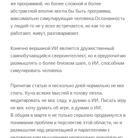
же программой, но более сложной и более
абстрактной вполне могла бы быть программа,
максимально симулирующая человека.Осознанность
у людей-то не у всех встречается, но как-то же
работают, живут, разговаривают.
Конечно вершиной ИИ является дружественный
самообучающийся сверхинтеллект, но я предпочитаю
размышлять о более близком шаге, о ИИ, способном
симулировать человека
Прочитав статью я несколько дней нормально не мог
спать. Куча всяких мыслей в голову лезла,
медитировать не мог, сяду, и думаю о ИИ. Писать игру
не мог, хочу думать об игре, а думаю о ИИ.
В общем в марте я не только серьезно продвинулся в
понимании проблем и перспектив этой области, но и
размышляя над реализацией и параллелями с
человеческим мышлением неожиданно значительно