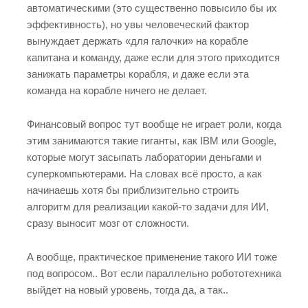
автоматическими (это существенно повысило бы их
эффективность), но увы человеческий фактор
вынуждает держать «для галочки» на корабле
капитана и команду, даже если для этого приходится
занижать параметры корабля, и даже если эта
команда на корабле ничего не делает.
Финансовый вопрос тут вообще не играет роли, когда
этим занимаются такие гиганты, как IBM или Google,
которые могут засыпать лаборатории деньгами и
суперкомпьютерами. На словах всё просто, а как
начинаешь хотя бы приблизительно строить
алгоритм для реализации какой-то задачи для ИИ,
сразу выносит мозг от сложности.
А вообще, практическое применение такого ИИ тоже
под вопросом.. Вот если параллельно робототехника
выйдет на новый уровень, тогда да, а так..