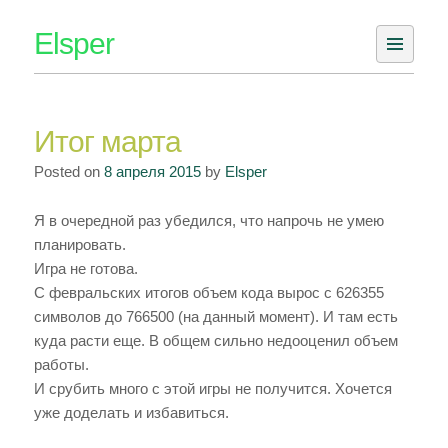
Skip
Elsper
to
content
Итог марта
Posted on
8 апреля 2015
by
Elsper
Я в очередной раз убедился, что напрочь не умею
планировать.
Игра не готова.
С февральских итогов объем кода вырос с 626355
символов до 766500 (на данный момент). И там есть
куда расти еще. В общем сильно недооценил объем
работы.
И срубить много с этой игры не получится. Хочется
уже доделать и избавиться.