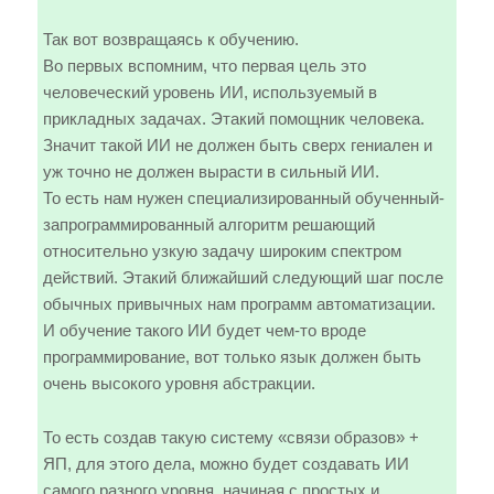
Так вот возвращаясь к обучению.
Во первых вспомним, что первая цель это
человеческий уровень ИИ, используемый в
прикладных задачах. Этакий помощник человека.
Значит такой ИИ не должен быть сверх гениален и
уж точно не должен вырасти в сильный ИИ.
То есть нам нужен специализированный обученный-
запрограммированный алгоритм решающий
относительно узкую задачу широким спектром
действий. Этакий ближайший следующий шаг после
обычных привычных нам программ автоматизации.
И обучение такого ИИ будет чем-то вроде
программирование, вот только язык должен быть
очень высокого уровня абстракции.
То есть создав такую систему «связи образов» +
ЯП, для этого дела, можно будет создавать ИИ
самого разного уровня, начиная с простых и