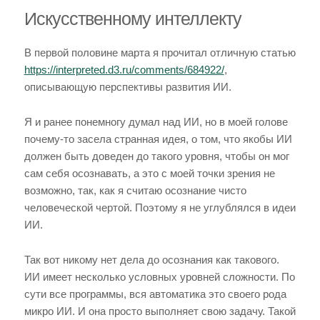
Искусственному интеллекту
В первой половине марта я прочитал отличную статью
https://interpreted.d3.ru/comments/684922/
,
описывающую перспективы развития ИИ.
Я и ранее понемногу думал над ИИ, но в моей голове
почему-то засела странная идея, о том, что якобы ИИ
должен быть доведен до такого уровня, чтобы он мог
сам себя осознавать, а это с моей точки зрения не
возможно, так, как я считаю осознание чисто
человеческой чертой. Поэтому я не углублялся в идеи
ИИ.
Так вот никому нет дела до осознания как такового.
ИИ имеет несколько условных уровней сложности. По
сути все программы, вся автоматика это своего рода
микро ИИ. И она просто выполняет свою задачу. Такой