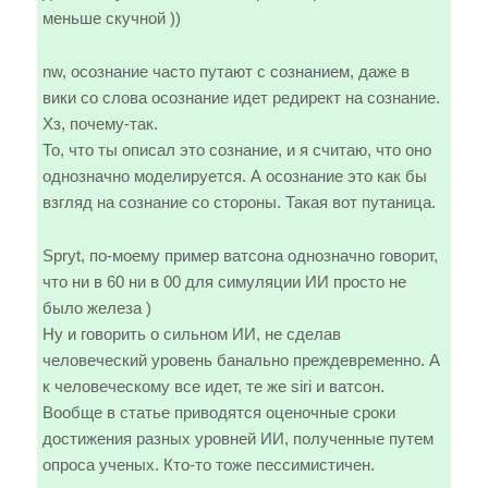
меньше скучной ))
nw, осознание часто путают с сознанием, даже в
вики со слова осознание идет редирект на сознание.
Хз, почему-так.
То, что ты описал это сознание, и я считаю, что оно
однозначно моделируется. А осознание это как бы
взгляд на сознание со стороны. Такая вот путаница.
Spryt, по-моему пример ватсона однозначно говорит,
что ни в 60 ни в 00 для симуляции ИИ просто не
было железа )
Ну и говорить о сильном ИИ, не сделав
человеческий уровень банально преждевременно. А
к человеческому все идет, те же siri и ватсон.
Вообще в статье приводятся оценочные сроки
достижения разных уровней ИИ, полученные путем
опроса ученых. Кто-то тоже пессимистичен.