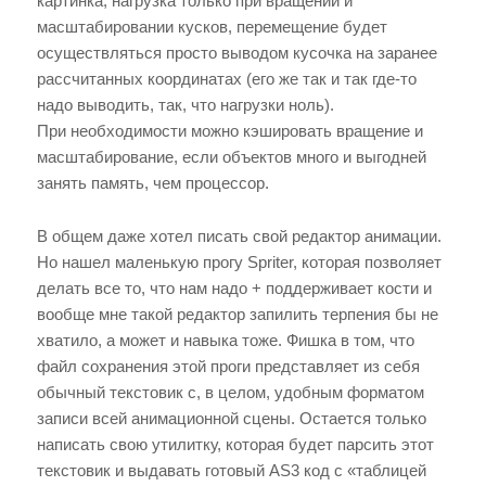
картинка, нагрузка только при вращении и
масштабировании кусков, перемещение будет
осуществляться просто выводом кусочка на заранее
рассчитанных координатах (его же так и так где-то
надо выводить, так, что нагрузки ноль).
При необходимости можно кэшировать вращение и
масштабирование, если объектов много и выгодней
занять память, чем процессор.
В общем даже хотел писать свой редактор анимации.
Но нашел маленькую прогу Spriter, которая позволяет
делать все то, что нам надо + поддерживает кости и
вообще мне такой редактор запилить терпения бы не
хватило, а может и навыка тоже. Фишка в том, что
файл сохранения этой проги представляет из себя
обычный текстовик с, в целом, удобным форматом
записи всей анимационной сцены. Остается только
написать свою утилитку, которая будет парсить этот
текстовик и выдавать готовый AS3 код с «таблицей