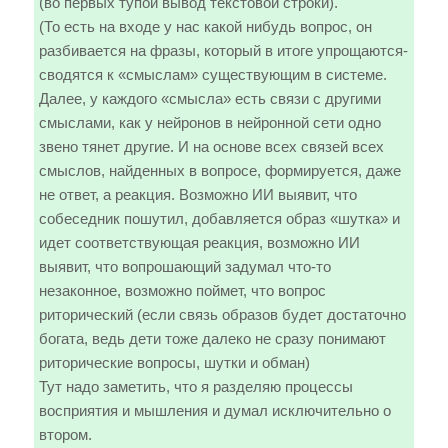
(во первых тупой вывод текстовой строки).
(То есть на входе у нас какой нибудь вопрос, он
разбивается на фразы, который в итоге упрощаются-
сводятся к «смыслам» существующим в системе.
Далее, у каждого «смысла» есть связи с другими
смыслами, как у нейронов в нейронной сети одно
звено тянет другие. И на основе всех связей всех
смыслов, найденных в вопросе, формируется, даже
не ответ, а реакция. Возможно ИИ выявит, что
собеседник пошутил, добавляется образ «шутка» и
идет соответствующая реакция, возможно ИИ
выявит, что вопрошающий задумал что-то
незаконное, возможно поймет, что вопрос
риторический (если связь образов будет достаточно
богата, ведь дети тоже далеко не сразу понимают
риторические вопросы, шутки и обман)
Тут надо заметить, что я разделяю процессы
восприятия и мышления и думал исключительно о
втором.