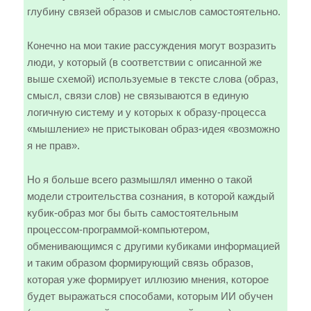
глубину связей образов и смыслов самостоятельно.
Конечно на мои такие рассуждения могут возразить
люди, у который (в соответствии с описанной же
выше схемой) используемые в тексте слова (образ,
смысл, связи слов) не связываются в единую
логичную систему и у которых к образу-процесса
«мышление» не пристыкован образ-идея «возможно
я не прав».
Но я больше всего размышлял именно о такой
модели строительства сознания, в которой каждый
кубик-образ мог бы быть самостоятельным
процессом-программой-компьютером,
обменивающимся с другими кубиками информацией
и таким образом формирующий связь образов,
которая уже формирует иллюзию мнения, которое
будет выражаться способами, которым ИИ обучен