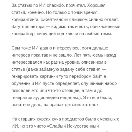
За статью по ИИ спасибо, прочитал. Хорошая
статья, конечно. Но только с точки зрения
копирайтинга. «Желтизной» слишком сильно отдает.
Загуглил автора — видимо так и есть, обыкновенный
копирайтер, пишущий под ключи на любые темы.
Сам тоже ИИ давно интересуюсь, хотя дальше
интереса пока так и не зашло. Лет пять-семь назад
интересовался как раз на уровне, описанном в
статье (даже забавную задачу себе ставил —
генерировать картинки тупо перебором байт, а
обученный ИИ пусть определяет, случайный набор
пикселей это или что-то стоящее, а там и до
генерации аудио-видео недалеко). Это все было,
понятное дело, на правах детских хотелок.
На старших курсах куча предметов была смежных с
ИИ, но это чисто «Слабый Искусственный