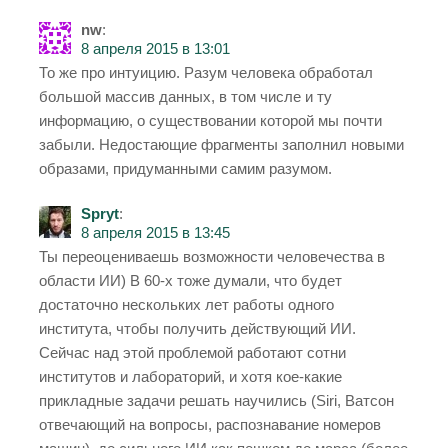
nw
:
8 апреля 2015 в 13:01
То же про интуицию. Разум человека обработал
большой массив данных, в том числе и ту
информацию, о существовании которой мы почти
забыли. Недостающие фрагменты заполнил новыми
образами, придуманными самим разумом.
Spryt
:
8 апреля 2015 в 13:45
Ты переоцениваешь возможности человечества в
области ИИ) В 60-х тоже думали, что будет
достаточно нескольких лет работы одного
института, чтобы получить действующий ИИ.
Сейчас над этой проблемой работают сотни
институтов и лабораторий, и хотя кое-какие
прикладные задачи решать научились (Siri, Ватсон
отвечающий на вопросы, распознавание номеров