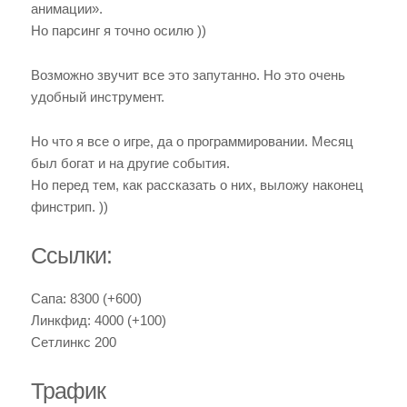
анимации».
Но парсинг я точно осилю ))
Возможно звучит все это запутанно. Но это очень
удобный инструмент.
Но что я все о игре, да о программировании. Месяц
был богат и на другие события.
Но перед тем, как рассказать о них, выложу наконец
финстрип. ))
Ссылки:
Сапа: 8300 (+600)
Линкфид: 4000 (+100)
Сетлинкс 200
Трафик