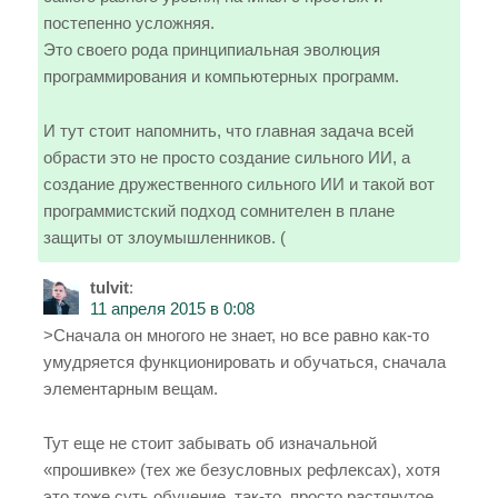
постепенно усложняя.
Это своего рода принципиальная эволюция
программирования и компьютерных программ.
И тут стоит напомнить, что главная задача всей
обрасти это не просто создание сильного ИИ, а
создание дружественного сильного ИИ и такой вот
программистский подход сомнителен в плане
защиты от злоумышленников. (
tulvit
:
11 апреля 2015 в 0:08
>Сначала он многого не знает, но все равно как-то
умудряется функционировать и обучаться, сначала
элементарным вещам.
Тут еще не стоит забывать об изначальной
«прошивке» (тех же безусловных рефлексах), хотя
это тоже суть обучение, так-то, просто растянутое