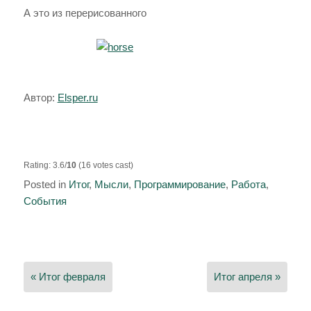
А это из перерисованного
Автор:
Elsper.ru
Rating: 3.6/
10
(16 votes cast)
Posted in
Итог
,
Мысли
,
Программирование
,
Работа
,
События
Навигация
по
« Итог февраля
Итог апреля »
записям