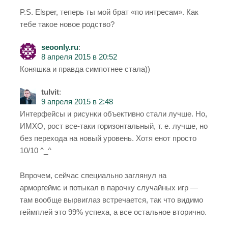
P.S. Elsper, теперь ты мой брат «по интресам». Как
тебе такое новое родство?
seoonly.ru
:
8 апреля 2015 в 20:52
Коняшка и правда симпотнее стала))
tulvit
:
9 апреля 2015 в 2:48
Интерфейсы и рисунки объективно стали лучше. Но,
ИМХО, рост все-таки горизонтальный, т. е. лучше, но
без перехода на новый уровень. Хотя енот просто
10/10 ^_^
Впрочем, сейчас специально заглянул на
арморгеймс и потыкал в парочку случайных игр —
там вообще вырвиглаз встречается, так что видимо
геймплей это 99% успеха, а все остальное вторично.