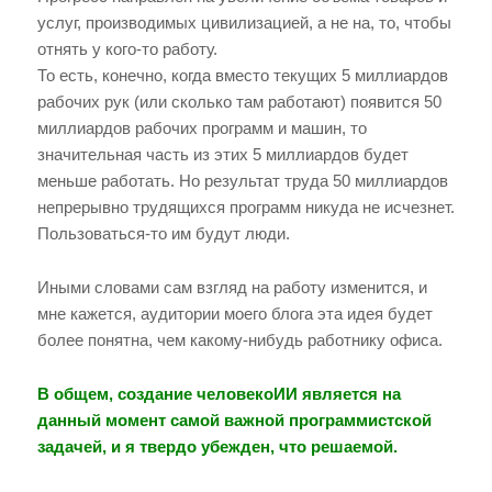
услуг, производимых цивилизацией, а не на, то, чтобы
отнять у кого-то работу.
То есть, конечно, когда вместо текущих 5 миллиардов
рабочих рук (или сколько там работают) появится 50
миллиардов рабочих программ и машин, то
значительная часть из этих 5 миллиардов будет
меньше работать. Но результат труда 50 миллиардов
непрерывно трудящихся программ никуда не исчезнет.
Пользоваться-то им будут люди.
Иными словами сам взгляд на работу изменится, и
мне кажется, аудитории моего блога эта идея будет
более понятна, чем какому-нибудь работнику офиса.
В общем, создание человекоИИ является на
данный момент самой важной программистской
задачей, и я твердо убежден, что решаемой.