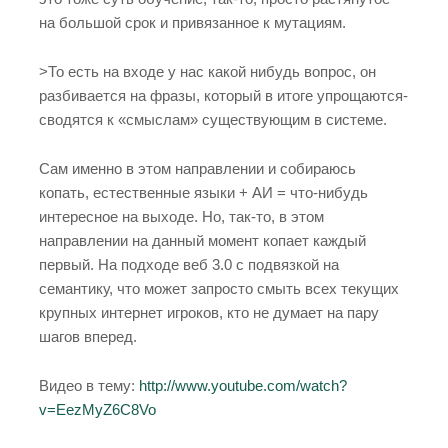
на большой срок и привязанное к мутациям.
>То есть на входе у нас какой нибудь вопрос, он
разбивается на фразы, который в итоге упрощаются-
сводятся к «смыслам» существующим в системе.
Сам именно в этом направлении и собираюсь
копать, естественные языки + АИ = что-нибудь
интересное на выходе. Но, так-то, в этом
направлении на данный момент копает каждый
первый. На подходе веб 3.0 с подвязкой на
семантику, что может запросто смыть всех текущих
крупных интернет игроков, кто не думает на пару
шагов вперед.
Видео в тему:
http://www.youtube.com/watch?
v=EezMyZ6C8Vo