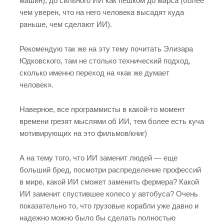
машин), до сильного ИИ как пешком до марса (более
чем уверен, что на него человека высадят куда
раньше, чем сделают ИИ).
Рекомендую так же на эту тему почитать Элизара
Юдковского, там не столько технический подход,
сколько именно переход на «как же думает
человек».
Наверное, все программисты в какой-то момент
времени грезят мыслями об ИИ, тем более есть куча
мотивирующих на это фильмов/книг)
А на тему того, что ИИ заменит людей — еще
больший бред, посмотри распределение профессий
в мире, какой ИИ сможет заменить фермера? Какой
ИИ заменит спустившее колесо у автобуса? Очень
показательно то, что грузовые корабли уже давно и
надежно можно было бы сделать полностью