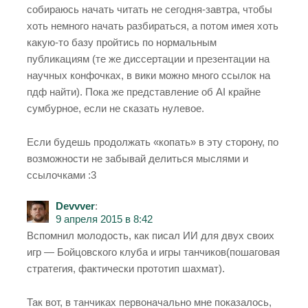
собираюсь начать читать не сегодня-завтра, чтобы
хоть немного начать разбираться, а потом имея хоть
какую-то базу пройтись по нормальным
публикациям (те же диссертации и презентации на
научных конфочках, в вики можно много ссылок на
пдф найти). Пока же представление об AI крайне
сумбурное, если не сказать нулевое.
Если будешь продолжать «копать» в эту сторону, по
возможности не забывай делиться мыслями и
ссылочками :3
Devvver
:
9 апреля 2015 в 8:42
Вспомнил молодость, как писал ИИ для двух своих
игр — Бойцовского клуба и игры танчиков(пошаговая
стратегия, фактически прототип шахмат).
Так вот, в танчиках первоначально мне показалось,