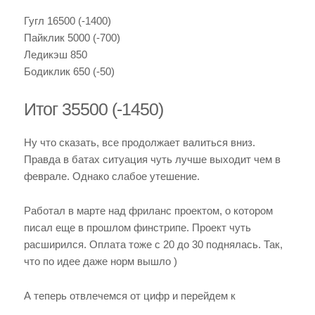
Гугл 16500 (-1400)
Пайклик 5000 (-700)
Ледикэш 850
Бодиклик 650 (-50)
Итог 35500 (-1450)
Ну что сказать, все продолжает валиться вниз.
Правда в батах ситуация чуть лучше выходит чем в
феврале. Однако слабое утешение.
Работал в марте над фриланс проектом, о котором
писал еще в прошлом финстрипе. Проект чуть
расширился. Оплата тоже с 20 до 30 поднялась. Так,
что по идее даже норм вышло )
А теперь отвлечемся от цифр и перейдем к