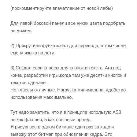
(прокомментируйте впечатление от новой лабы)
Для левой боковой панели все никак цвета подобрать
не можем.
2) Прикрутили функционал для перевода, в том числе
смену языка на лету.
3) Создал свои классы для кнопок и текста. Ага под
конец разработки игры,когда там уже десятки кнопок и
текстов сделаны.
Но классы отличные. Нагрузка минимальна, удобство
использования максимально.
Тут надо заметить, что я в принципе использую AS3
не как флэшер, а как обычный прогер.
Я рисую все в одном битмапе один раз за кадр и
вывожу этот битмап при обновлении кадра. Это