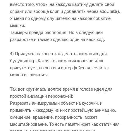
вместо того, чтобы на каждую картину делать свой
спрайт или вообще клип и добавлять через addChild().
У меня по одному слушателю на каждое событие
мышки.
Таймеры правда расплодил. Но в следующей
разработке и таймер сделаю один на весь код.
4) Придумал наконец как делать анимацию для
будущих игр. Какая-то анимация конечно итак
присутствует, но она вся интерфейсная, если так
можно выразиться.
Так вот крутилась долгое время в голове идея для
простой анимации персонажей:
Разрезать анимируемый объект на кусочки, и
применять к каждому из них простейшую анимацию,
смещение, вращение, прозрачность, может
масштабирование. То есть памяти жрет как статичная