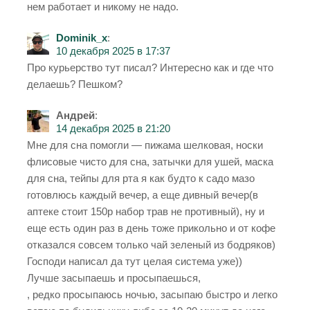
нем работает и никому не надо.
Dominik_x
:
10 декабря 2025 в 17:37
Про курьерство тут писал? Интересно как и где что
делаешь? Пешком?
Андрей
:
14 декабря 2025 в 21:20
Мне для сна помогли — пижама шелковая, носки
флисовые чисто для сна, затычки для ушей, маска
для сна, тейпы для рта я как будто к садо мазо
готовлюсь каждый вечер, а еще дивный вечер(в
аптеке стоит 150р набор трав не противный), ну и
еще есть один раз в день тоже прикольно и от кофе
отказался совсем только чай зеленый из бодряков)
Господи написал да тут целая система уже))
Лучше засыпаешь и просыпаешься,
, редко просыпаюсь ночью, засыпаю быстро и легко