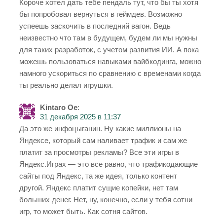
Короче хотел дать тебе пендаль тут, что бы ты хотя
бы попробовал вернуться в геймдев. Возможно
успеешь заскочить в последний вагон. Ведь
неизвестно что там в будущем, будем ли мы нужны
для таких разработок, с учетом развития ИИ. А пока
можешь пользоваться навыками вайбкодинга, можно
намного ускориться по сравнению с временами когда
ты реально делал игрушки.
Kintaro Oe
:
31 декабря 2025 в 11:37
Да это же инфоцыганин. Ну какие миллионы на
Яндексе, который сам наливает трафик и сам же
платит за просмотры рекламы? Все эти игры в
Яндекс.Играх — это все равно, что трафикодающие
сайты под Яндекс, та же идея, только контент
другой. Яндекс платит сущие копейки, нет там
больших денег. Нет, ну, конечно, если у тебя сотни
игр, то может быть. Как сотня сайтов.