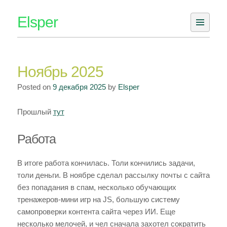
Skip
Elsper
to
content
Ноябрь 2025
Posted on
9 декабря 2025
by
Elsper
Прошлый
тут
Работа
В итоге работа кончилась. Толи кончились задачи,
толи деньги. В ноябре сделал рассылку почты с сайта
без попадания в спам, несколько обучающих
тренажеров-мини игр на JS, большую систему
самопроверки контента сайта через ИИ. Еще
несколько мелочей, и чел сначала захотел сократить