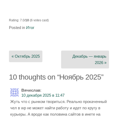
Rating: 7.0/
10
(6 votes cast)
Posted in
Итог
Навигация
по
« Октябрь 2025
Декабрь — январь
записям
2026 »
10 thoughts on “
Ноябрь 2025
”
Вячеслав
:
10 декабря 2025 в 11:47
Жуть что с рынком твориться. Реально прокаченный
чел в wp не может найти работу и идет по кругу в
курьеры. А вроде как половина сайтов в инете на