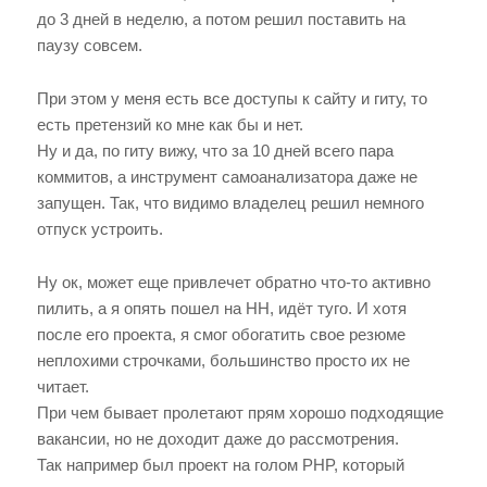
до 3 дней в неделю, а потом решил поставить на
паузу совсем.
При этом у меня есть все доступы к сайту и гиту, то
есть претензий ко мне как бы и нет.
Ну и да, по гиту вижу, что за 10 дней всего пара
коммитов, а инструмент самоанализатора даже не
запущен. Так, что видимо владелец решил немного
отпуск устроить.
Ну ок, может еще привлечет обратно что-то активно
пилить, а я опять пошел на HH, идёт туго. И хотя
после его проекта, я смог обогатить свое резюме
неплохими строчками, большинство просто их не
читает.
При чем бывает пролетают прям хорошо подходящие
вакансии, но не доходит даже до рассмотрения.
Так например был проект на голом PHP, который