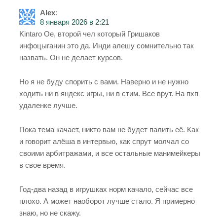
Alex
:
8 января 2026 в 2:21
Kintaro Oe, второй чел который Гришаков
инфоцыганин это да. Инди алешу сомнительно так
назвать. Он не делает курсов.
Но я не буду спорить с вами. Наверно и не нужно
ходить ни в яндекс игры, ни в стим. Все врут. На пхп
удаленке лучше.
Пока тема качает, никто вам не будет палить её. Как
и говорит алёша в интервью, как спрут молчал со
своими арбитражами, и все остальные манимейкеры
в свое время.
Год-два назад в игрушках норм качало, сейчас все
плохо. А может наоборот лучше стало. Я примерно
знаю, но не скажу.