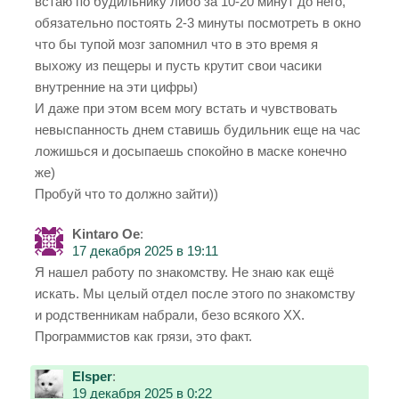
встаю по будильнику либо за 10-20 минут до него,
обязательно постоять 2-3 минуты посмотреть в окно
что бы тупой мозг запомнил что в это время я
выхожу из пещеры и пусть крутит свои часики
внутренние на эти цифры)
И даже при этом всем могу встать и чувствовать
невыспанность днем ставишь будильник еще на час
ложишься и досыпаешь спокойно в маске конечно
же)
Пробуй что то должно зайти))
Kintaro Oe
:
17 декабря 2025 в 19:11
Я нашел работу по знакомству. Не знаю как ещё
искать. Мы целый отдел после этого по знакомству
и родственникам набрали, безо всякого ХХ.
Программистов как грязи, это факт.
Elsper
:
19 декабря 2025 в 0:22