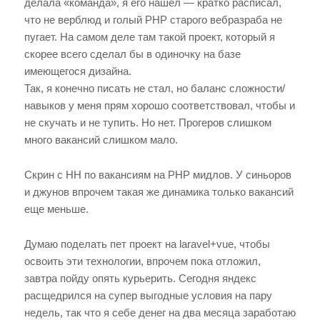
делала «команда», я его нашел — кратко расписал,
что не верблюд и голый PHP старого вебразраба не
пугает. На самом деле там такой проект, который я
скорее всего сделал бы в одиночку на базе
имеющегося дизайна.
Так, я конечно писать не стал, но баланс сложности/
навыков у меня прям хорошо соответствовал, чтобы и
не скучать и не тупить. Но нет. Прогеров слишком
много вакансий слишком мало.
Скрин с HH по вакансиям на PHP мидлов. У синьоров
и джунов впрочем такая же динамика только вакансий
еще меньше.
Думаю поделать пет проект на laravel+vue, чтобы
освоить эти технологии, впрочем пока отложил,
завтра пойду опять курьерить. Сегодня яндекс
расщедрился на супер выгодные условия на пару
недель, так что я себе денег на два месяца заработаю