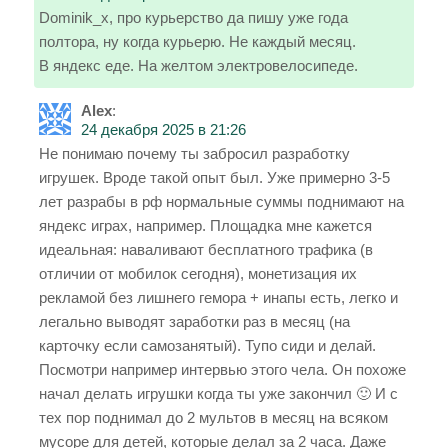
Dominik_x, про курьерство да пишу уже года
полтора, ну когда курьерю. Не каждый месяц.
В яндекс еде. На желтом электровелосипеде.
Alex
:
24 декабря 2025 в 21:26
Не понимаю почему ты забросил разработку
игрушек. Вроде такой опыт был. Уже примерно 3-5
лет разрабы в рф нормальные суммы поднимают на
яндекс играх, например. Площадка мне кажется
идеальная: наваливают бесплатного трафика (в
отличии от мобилок сегодня), монетизация их
рекламой без лишнего гемора + инапы есть, легко и
легально выводят заработки раз в месяц (на
карточку если самозанятый). Тупо сиди и делай.
Посмотри например интервью этого чела. Он похоже
начал делать игрушки когда ты уже закончил 🙂 И с
тех пор поднимал до 2 мультов в месяц на всяком
мусоре для детей, которые делал за 2 часа. Даже