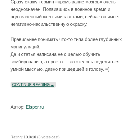
Сразу скажу термин «промывание мозгов» очень
неоднозначен. Появившись в военное время и
подхваченный желтыми газетами, сейчас он имеет
негативно-насильственную окраску.
Правильнее понимать что-то типа более глубинных
манипуляций.
Да и статья написана не с целью обучить
зомбированию, а просто… захотелось поделиться
умной мыслью, давно пришедшей в голову. =)
«КАК ПРОИСХОДИТ «ПРОМЫВАНИЕ МОЗГОВ» (
CONTINUE READING
→
Автор:
Elsper.ru
Rating: 10.0/
10
(3 votes cast)