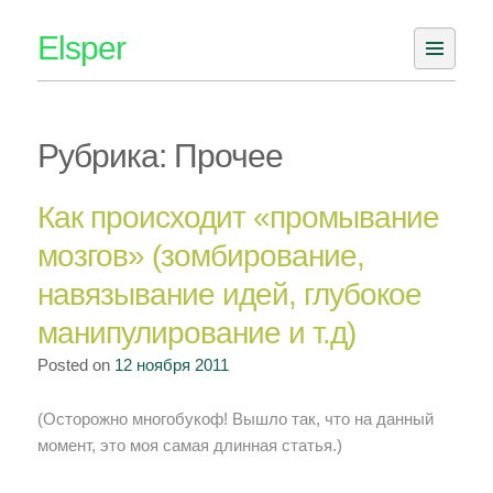
Skip
Elsper
to
content
Рубрика: Прочее
Как происходит «промывание
мозгов» (зомбирование,
навязывание идей, глубокое
манипулирование и т.д)
Posted on
12 ноября 2011
(Осторожно многобукоф! Вышло так, что на данный
момент, это моя самая длинная статья.)