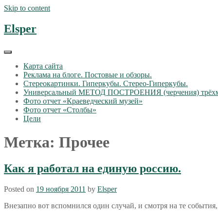
Skip to content
Elsper
Карта сайта
Реклама на блоге. Постовые и обзоры.
Стереокартинки. Гиперкубы. Стерео-Гиперкубы.
Универсальный МЕТОД ПОСТРОЕНИЯ (черчения) трёх
Фото отчет «Краеведческий музей»
Фото отчет «Столбы»
Цели
Метка: Прочее
Как я работал на единую россию.
Posted on
19 ноября 2011
by
Elsper
Внезапно вот вспомнился один случай, и смотря на те события,