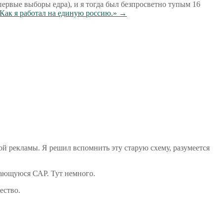
первые выборы едра), и я тогда был безпросветно тупым 16
Как я работал на единую россию.»
→
й рекламы. Я решил вспомнить эту старую схему, разумеется
сающуюся САР. Тут немного.
ество.