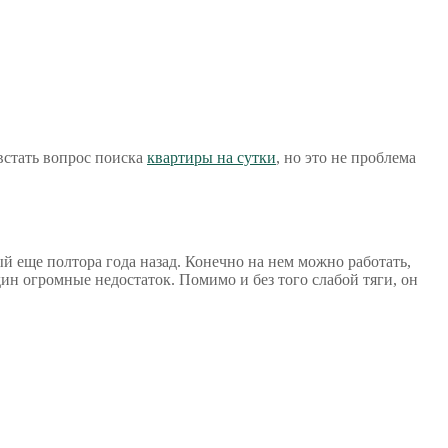
встать вопрос поиска
квартиры на сутки
, но это не проблема
ый еще полтора года назад. Конечно на нем можно работать,
один огромные недостаток. Помимо и без того слабой тяги, он