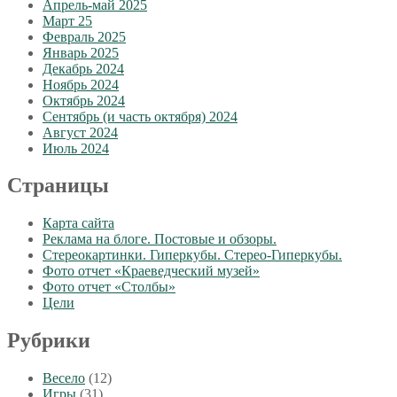
Апрель-май 2025
Март 25
Февраль 2025
Январь 2025
Декабрь 2024
Ноябрь 2024
Октябрь 2024
Сентябрь (и часть октября) 2024
Август 2024
Июль 2024
Страницы
Карта сайта
Реклама на блоге. Постовые и обзоры.
Стереокартинки. Гиперкубы. Стерео-Гиперкубы.
Фото отчет «Краеведческий музей»
Фото отчет «Столбы»
Цели
Рубрики
Весело
(12)
Игры
(31)