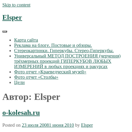
Skip to content
Elsper
Карта сайта
Реклама на блоге. Постовые и обзоры.
Стереокартинки. Гиперкубы. Стерео-Гиперкубы.
Универсальный МЕТОД ПОСТРОЕНИЯ (черчения)
трёхмерных проекций ГИПЕРКУБОВ ЛЮБЫХ
ИЗМЕРЕНИЙ в любых проекциях и ракурсах
Фото отчет «Краеведческий музей»
Фото отчет «Столбы»
Цели
Автор:
Elsper
o-kolesah.ru
Posted on
23 июля 2008
1 июня 2010
by
Elsper