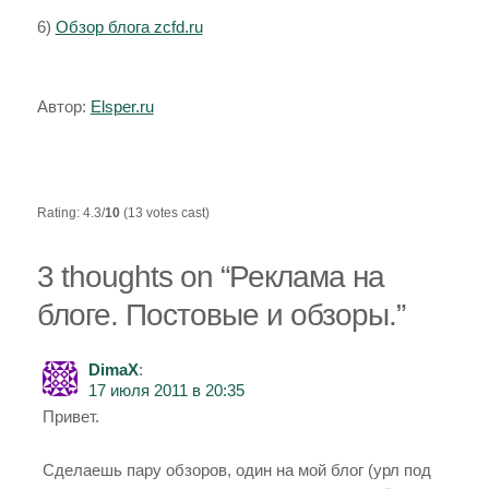
6)
Обзор блога zcfd.ru
Автор:
Elsper.ru
Rating: 4.3/
10
(13 votes cast)
3 thoughts on “
Реклама на
блоге. Постовые и обзоры.
”
DimaX
:
17 июля 2011 в 20:35
Привет.
Сделаешь пару обзоров, один на мой блог (урл под