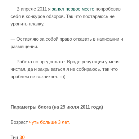
— В апреле 2011 я
занял первое место
попробовав
себя в конкурсе обзоров. Так что постараюсь не
уронить планку.
— Оставляю за собой право отказать в написании и
размещении.
— Работа по предоплате. Вроде репутация у меня
чистая, да и закрываться я не собираюсь, так что
проблем не возникнет. =))
____
Параметры блога (на 29 июля 2011 года)
Возраст
чуть больше 3 лет.
Тиц
30