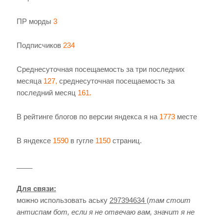
ПР морды
3
Подписчиков
234
Среднесуточная посещаемость за три последних
месяца
127,
среднесуточная посещаемость за
последний месяц
161.
В рейтинге блогов по версии яндекса я на
1773
месте
В яндексе
1590
в гугле
1150
страниц.
____
Для связи:
можно использовать аську
297394634
(
там стоит
антиспам бот, если я не отвечаю вам, значит я не