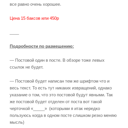
все равно очень хорошее.
Цена 15 баксов или 450р
____
Подробности по размещению:
— Постовой один в посте. В обзоре тоже левых
ссылок не будет.
— Постовой будет написан тем же шрифтом что и
весь текст. То есть тут никаких извращений, однако
указание о том, что это постовой будут явными. Так
же постовой будет отделен от поста вот такой
черточкой «_____» (которыми я итак нередко
пользуюсь когда в одном посте слишком резко меняю
мысль)