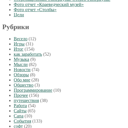
Фото отчет «Краеведческий музей»
Фото отчет «Столбы»
Цели
Рубрики
Весело
(12)
Игры
(31)
Итог
(154)
как заработать
(52)
Музыка
(9)
Мысли
(82)
Новости
(74)
Обзоры
(8)
Обо мне
(28)
Общество
(3)
Программирование
(10)
Прочее
(156)
путешествия
(38)
Работа
(54)
Сайты
(65)
Сапа
(10)
События
(133)
софт
(20)