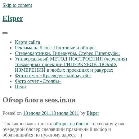
Skip to content
Elsper
Карта сайта
Реклама на блоге. Постовые и обзоры.
Стереокартинки. Гиперкубы. Стерео-Гиперкубы.
Универсальный МЕТОД ПОСТРОЕНИЯ (черчения)
трёхмерных проекций ГИПЕРКУБОВ ЛЮБЫХ
ИЗМЕРЕНИЙ в любых проекциях и ракурсах
Фото отчет «Краеведческий музей»
Фото отчет «Столбы»
Цели
Обзор блога seos.in.ua
Posted on
18 июля 2011
18 июля 2011
by
Elsper
Так как я взялся писать
обзоры на блоги
, то сегодня у нас
очередной блогер сделавший правильный выбор и
обратившийся по нужному адресу. =)