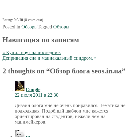
Rating: 0.0/
10
(0 votes cast)
Posted in
Обзоры
Tagged
Обзоры
Навигация по записям
« Купил ноут на последние.
Депривация сна и маниакальный синдром. »
2 thoughts on “
Обзор блога seos.in.ua
”
Cougle
:
22 июля 2011 в 22:30
Дизайн блога мне не очень понравился. Тематика не
подходящая. Подобный шаблон мне кажется
ориентирован на студентов, нежели чем на
манимейкеров.