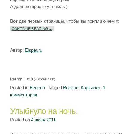
А дальше просто увлекся. )
Вот две первых страницы, чтобы вы поняли о чем я:
«КОМИКС «A MODEST DESTINY»»
CONTINUE READING
→
Автор:
Elsper.ru
Rating: 1.8/
10
(4 votes cast)
Posted in
Весело
Tagged
Весело
,
Картинки
4
комментария
к
записи
Улыбнуло на ночь.
Комикс
«A
Posted on
4 июня 2011
Modest
Destiny»