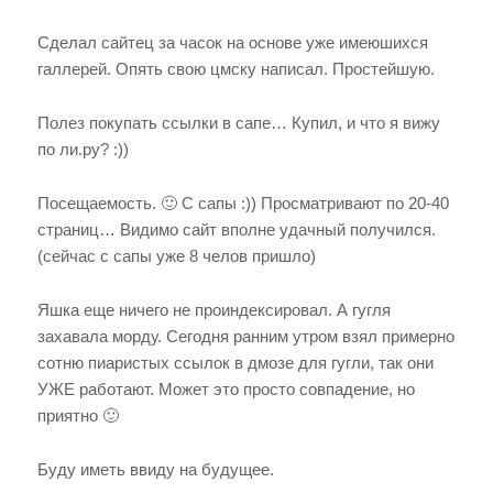
Сделал сайтец за часок на основе уже имеюшихся
галлерей. Опять свою цмску написал. Простейшую.
Полез покупать ссылки в сапе… Купил, и что я вижу
по ли.ру? :))
Посещаемость. 🙂 С сапы :)) Просматривают по 20-40
страниц… Видимо сайт вполне удачный получился.
(сейчас с сапы уже 8 челов пришло)
Яшка еще ничего не проиндексировал. А гугля
захавала морду. Сегодня ранним утром взял примерно
сотню пиаристых ссылок в дмозе для гугли, так они
УЖЕ работают. Может это просто совпадение, но
приятно 🙂
Буду иметь ввиду на будущее.