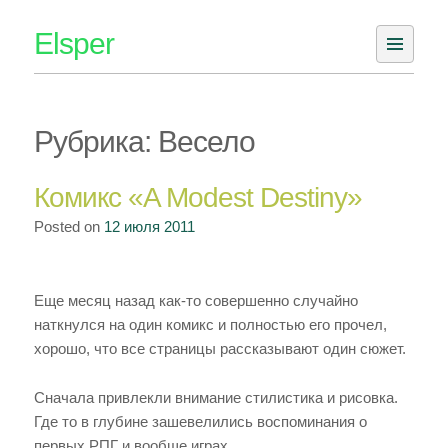
Skip
Elsper
to
content
Рубрика: Весело
Комикс «A Modest Destiny»
Posted on
12 июля 2011
Еще месяц назад как-то совершенно случайно
наткнулся на один комикс и полностью его прочел,
хорошо, что все страницы рассказывают один сюжет.
Сначала привлекли внимание стилистика и рисовка.
Где то в глубине зашевелились воспоминания о
первых РПГ и вообще играх.