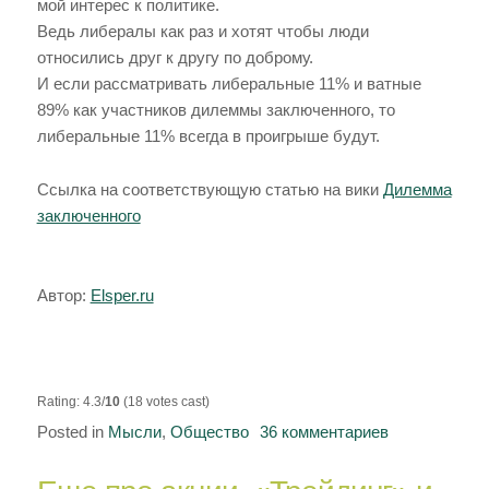
мой интерес к политике.
Ведь либералы как раз и хотят чтобы люди
относились друг к другу по доброму.
И если рассматривать либеральные 11% и ватные
89% как участников дилеммы заключенного, то
либеральные 11% всегда в проигрыше будут.
Ссылка на соответствующую статью на вики
Дилемма
заключенного
Автор:
Elsper.ru
Rating: 4.3/
10
(18 votes cast)
Posted in
Мысли
,
Общество
36 комментариев
к
записи
«Дилемма