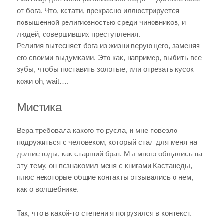
от бога. Что, кстати, прекрасно иллюстрируется
повышенной религиозностью среди чиновников, и
людей, совершивших преступления.
Религия вытесняет бога из жизни верующего, заменяя
его своими выдумками. Это как, например, выбить все
зубы, чтобы поставить золотые, или отрезать кусок
кожи oh, wait….
Мистика
Вера требовала какого-то русла, и мне повезло
подружиться с человеком, который стал для меня на
долгие годы, как старший брат. Мы много общались на
эту тему, он познакомил меня с книгами Кастанеды,
плюс некоторые общие контакты отзывались о нем,
как о волшебнике.
Так, что в какой-то степени я погрузился в контекст.