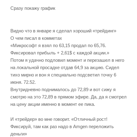
Сразу покажу график
Видно что в январе я сделал хороший «трейдинг»
О чем писал в комметах
«Микрософт я взял по 63,15 продал по 65,76.
Фиксировал прибыль + 2,61$ с каждой акции.»
Потом я удачно подловил момент и перезашел в него
на локальной просадке отдав 64,9 за акцию. Сидел
тихо мирно и вон я специально подсветил точку 6
июня. 72.52.
Внутридневно поднималось до 72,89 и вот сижу я
смотрю на это 72,89 в прямом эфире. Да, да я смотрел
на цену акции именно в момент ее пика.
И «трейдер» во мне говорит. «Отличный рост!
Фиксируй, там как раз надо в Amgen переложить
деньги»