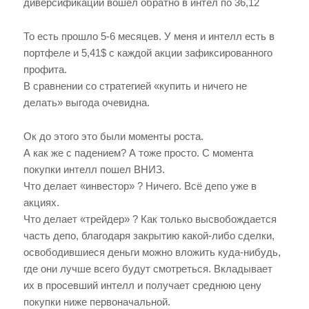
диверсификации вошел обратно в интел по 36,12
То есть прошло 5-6 месяцев. У меня и интелл есть в
портфеле и 5,41$ с каждой акции зафиксированного
профита.
В сравнении со стратегией «купить и ничего не
делать» выгода очевидна.
Ок до этого это были моменты роста.
А как же с падением? А тоже просто. С момента
покупки интелл пошел ВНИЗ.
Что делает «инвестор» ? Ничего. Всё депо уже в
акциях.
Что делает «трейдер» ? Как только высвобождается
часть депо, благодаря закрытию какой-либо сделки,
освободившиеся деньги можно вложить куда-нибудь,
где они лучше всего будут смотреться. Вкладывает
их в просевший интелл и получает среднюю цену
покупки ниже первоначальной.