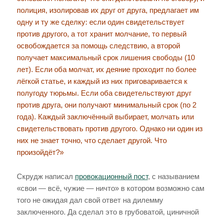
полиция, изолировав их друг от друга, предлагает им
одну и ту же сделку: если один свидетельствует
против другого, а тот хранит молчание, то первый
освобождается за помощь следствию, а второй
получает максимальный срок лишения свободы (10
лет). Если оба молчат, их деяние проходит по более
лёгкой статье, и каждый из них приговаривается к
полугоду тюрьмы. Если оба свидетельствуют друг
против друга, они получают минимальный срок (по 2
года). Каждый заключённый выбирает, молчать или
свидетельствовать против другого. Однако ни один из
них не знает точно, что сделает другой. Что
произойдёт?»
Скрудж написал
провокационный пост
, с называнием
«свои — всё, чужие — ничто» в котором возможно сам
того не ожидая дал свой ответ на дилемму
заключенного. Да сделал это в грубоватой, циничной