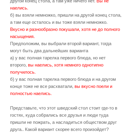
другой конец стола, а там уже ничего нет.
Вы не
наелись.
б) вы взяли немножко, пришли на другой конец стола,
а там еще осталось и вы тоже взяли немножко.
Вкусно и разнообразно покушали, хотя не до полного
насыщения.
Предположим, вы выбрали второй вариант, тогда
могут быть два дальнейших варианта
а) у вас полная тарелка первого блюда, но нет
второго,
вы наелись, хотя немного однотипно
получилось.
б) у вас полная тарелка первого блюда и на другом
конце тоже не все расхватали,
вы вкусно поели и
полностью наелись.
Представьте, что этот шведский стол стоит где-то в
гостях, куда собрались все друзья и люди туда
пришли не пожрать, а насладиться обществом друг
друга.. Какой вариант скорее всего произойдет?