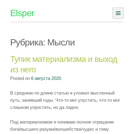
Skip
Elsper
to
content
Рубрика: Мысли
Тупик материализма и выход
из него
Posted on
6 августа 2020
В среднюю по длине статью я уложил мысленный
путь, занявший годы. Что-то мог упустить, что-то мог
слишком упростить, но да ладно.
Под материализмом я понимаю полное отрицание
бога/высшего разума/волшебства/чудес и тому