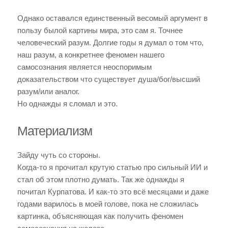
Однако оставался единственный весомый аргумент в
пользу былой картины мира, это сам я. Точнее
человеческий разум. Долгие годы я думал о том что,
наш разум, а конкретнее феномен нашего
самосознания является неоспоримым
доказательством что существует душа/бог/высший
разум/или аналог.
Но однажды я сломал и это.
Материализм
Зайду чуть со стороны.
Когда-то я прочитал крутую статью про сильный ИИ и
стал об этом плотно думать. Так же однажды я
почитал Курпатова. И как-то это всё месяцами и даже
годами варилось в моей голове, пока не сложилась
картинка, объясняющая как получить феномен