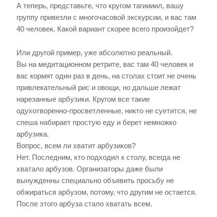
А теперь, представьте, что кругом тагиииил, вашу
группу привезли с многочасовой экскурсии, и вас там
40 человек. Какой вариант скорее всего произойдет?
Или другой пример, уже абсолютно реальный.
Вы на медитационном ретрите, вас там 40 человек и
вас кормят один раз в день, на столах стоит не очень
привлекательный рис и овощи, но дальше лежат
нарезанные арбузики. Кругом все такие
одухотворенно-просветленные, никто не суетится, не
спеша набирает простую еду и берет немножко
арбузика.
Вопрос, всем ли хватит арбузиков?
Нет. Последним, кто подходил к столу, всегда не
хватало арбузов. Организаторы даже были
вынужденны специально объявить просьбу не
обжираться арбузом, потому, что другим не остается.
После этого арбуза стало хватать всем.