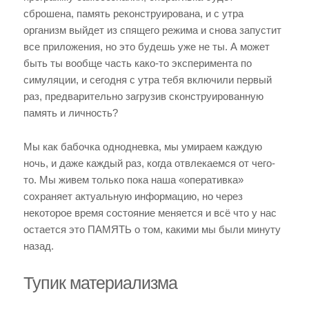
сброшена, память реконструирована, и с утра
организм выйдет из спящего режима и снова запустит
все приложения, но это будешь уже не ты. А может
быть ты вообще часть како-то эксперимента по
симуляции, и сегодня с утра тебя включили первый
раз, предварительно загрузив сконструированную
память и личность?
Мы как бабочка однодневка, мы умираем каждую
ночь, и даже каждый раз, когда отвлекаемся от чего-
то. Мы живем только пока наша «оперативка»
сохраняет актуальную информацию, но через
некоторое время состояние меняется и всё что у нас
остается это ПАМЯТЬ о том, какими мы были минуту
назад.
Тупик материализма