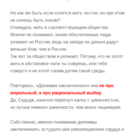
Но как же быть если хочется жить честно, но при этом
не хочешь быть лохом?
Очевидно, жить в соответствующем обществе.
Многие не понимают, зачем обеспеченные люди
уезжают из России, ведь на западе их деньги дадут
меньше благ, чем в России.
Так вот за обществом и уезжают. Потому, что не хотят
жить в обстановке «или ты сожрешь, или тебя
сожрут» и не хотят своим детям такой среды.
Повторюсь, «Дилемма заключенного» она
не про
моральный, а про рациональный выбор
.
Да, Скрудж, конечно перегнул палку с циничностью,
но лучше немного циничности, чем много лицемерия.
Собственно, именно понимание дилеммы
заключенного, остудило мое революционное сердце и