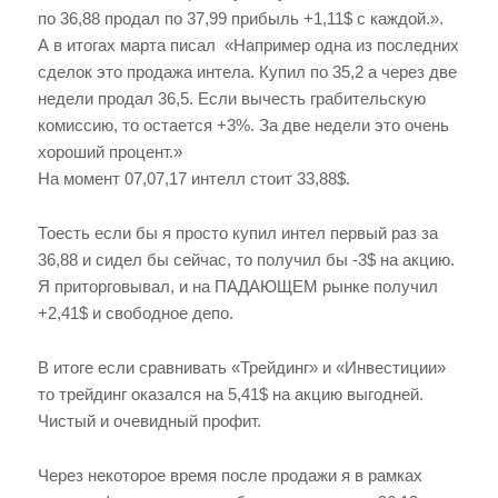
по 36,88 продал по 37,99 прибыль +1,11$ с каждой.».
А в итогах марта писал «Например одна из последних
сделок это продажа интела. Купил по 35,2 а через две
недели продал 36,5. Если вычесть грабительскую
комиссию, то остается +3%. За две недели это очень
хороший процент.»
На момент 07,07,17 интелл стоит 33,88$.
Тоесть если бы я просто купил интел первый раз за
36,88 и сидел бы сейчас, то получил бы -3$ на акцию.
Я приторговывал, и на ПАДАЮЩЕМ рынке получил
+2,41$ и свободное депо.
В итоге если сравнивать «Трейдинг» и «Инвестиции»
то трейдинг оказался на 5,41$ на акцию выгодней.
Чистый и очевидный профит.
Через некоторое время после продажи я в рамках