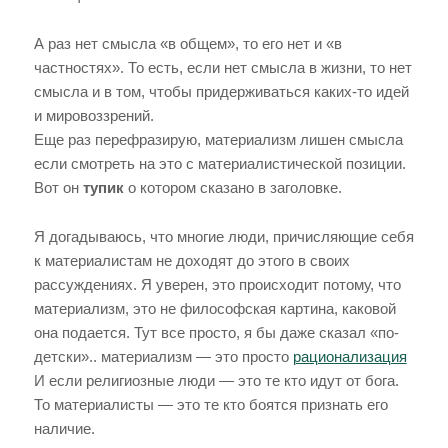
А раз нет смысла «в общем», то его нет и «в
частностях». То есть, если нет смысла в жизни, то нет
смысла и в том, чтобы придерживаться каких-то идей
и мировоззрений.
Еще раз перефразирую, материализм лишен смысла
если смотреть на это с материалистической позиции.
Вот он
тупик
о котором сказано в заголовке.
Я догадываюсь, что многие люди, причисляющие себя
к материалистам не доходят до этого в своих
рассуждениях. Я уверен, это происходит потому, что
материализм, это не философская картина, каковой
она подается. Тут все просто, я бы даже сказал «по-
детски».. материализм — это просто
рационализация
И если религиозные люди — это те кто идут от бога.
То материалисты — это те кто боятся признать его
наличие.