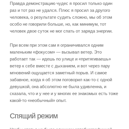
Правда демонстрацию чудес я просил только один
раз и тот раз не удался. Плюс я просил за другого
человека, о результате судить сложно, мы об этом
особо не говорили больше, но, как минимум, тот
человек двое суток не мог спать от заряда энергии.
При всем при этом сам я ограничивался одним
маленьким «фокусом» — вызывал ветер. Это
работает так — идешь по улице и «притягиваешь»
ветер к себе вместе с дыханием, и вот через пару
мгновений ощущается заметный порыв. И самое
забавное, когда я об этом поговорил как-то с одной
девушкой, она абсолютно не была удивленна, и
сказала, что и у нее и у многих ее знакомых есть тоже
какой-то «необычный» опыт.
Спящий режим