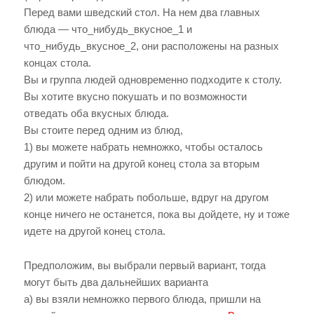
Перед вами шведский стол. На нем два главных
блюда — что_нибудь_вкусное_1 и
что_нибудь_вкусное_2, они расположены на разных
концах стола.
Вы и группа людей одновременно подходите к столу.
Вы хотите вкусно покушать и по возможности
отведать оба вкусных блюда.
Вы стоите перед одним из блюд,
1) вы можете набрать немножко, чтобы осталось
другим и пойти на другой конец стола за вторым
блюдом.
2) или можете набрать побольше, вдруг на другом
конце ничего не останется, пока вы дойдете, ну и тоже
идете на другой конец стола.
Предположим, вы выбрали первый вариант, тогда
могут быть два дальнейших варианта
а) вы взяли немножко первого блюда, пришли на