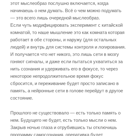
этот мыслеобраз послушно включается, когда
начинаешь о нем думать. Всё о чем можно подумать
— это всего лишь очередной мыслеобраз.
Если чуть модифицировать эксперимент с китайской
комнатой, то наше мышление это как комната которая
работает в обе стороны, и наружу (для остальных
людей) и внутрь для системы контроля и логирования.
И получается что нет никого, это лишь сети в мозгу
гоняют сигналы, и даже если пытаться ухватиться за
нить сознания и удерживать его в фокусе, то через
некоторое непродолжительное время фокус
сбросится, и переживание будет просто записано в
память, а нейронные сети в голове перейдут в другое
состояние.
Прошлого не существовало — есть только память о
нем. Будущего не будет, есть только мысли о нем.
Закрыв ночью глаза и отрубившись ты отключишь
программу самосознания, оперативка будет