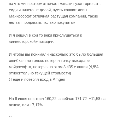
на что «инвестор» отвечает «хватит уже торговать,
сиди и ничего не делай, пусть капают дивы.
Майкрософт отличная растущая компаний, такие
нельзя продавать, только покупать»
И я решил в кои то веки прислушаться к
«инвесторской» позиции.
И чтобы вы понимали насколько это было большая
ошибка я не только потерял точку выхода из
майрософта, потеряв на этом 3,43$ с акции (4,9%
относительно текущей стоимости)
Я еще и потерял вход в Amgen
На 6 июня он стоил 160,22, а сейчас 171,72 +11,5$ на
акцию, или +7,17%