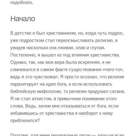
подобного.
Начало
В детстве я был христианином, но, когда чуть подрос,
уже подростком стал переосмысливать религию, и
увидев насколько она лживая, злая и глупая.
Постепенно, я вышел из под влияния христианства.
Однако, так, как моя вера была искренняя, я не
сомневался в самом факте существования «чего-то»,
ведь я это чувствовал. Я просто осознал, что религия
паразитирует на идее бога, и если использовать
библейскую мифологию, то религию придумал сатана.
Я не стал атеистом, в привычном понимании этого
слова. Ведь, зачем мне отказываться от бога, если
избавившись от христианства я наоборот к нему
приблизился?
Поэтому, для меня религиозные люди — дальше всех