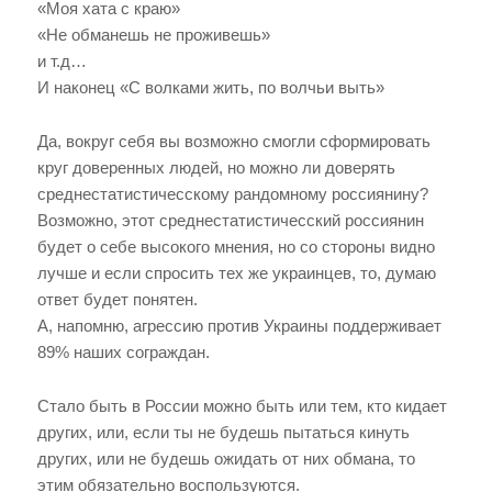
«Моя хата с краю»
«Не обманешь не проживешь»
и т.д…
И наконец «С волками жить, по волчьи выть»
Да, вокруг себя вы возможно смогли сформировать
круг доверенных людей, но можно ли доверять
среднестатистичесскому рандомному россиянину?
Возможно, этот среднестатистичесский россиянин
будет о себе высокого мнения, но со стороны видно
лучше и если спросить тех же украинцев, то, думаю
ответ будет понятен.
А, напомню, агрессию против Украины поддерживает
89% наших сограждан.
Стало быть в России можно быть или тем, кто кидает
других, или, если ты не будешь пытаться кинуть
других, или не будешь ожидать от них обмана, то
этим обязательно воспользуются.