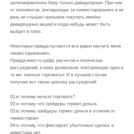
целенаправленно беру только дивидендные. При чем
от оппонентов, агитирующих за «инвестирование» я не
разу не слышал призывов покупать именно
дивидендные акции) и когда нибудь может быть
выйдет в плюс.
Некоторые правда пытаются все равно научить меня
«инвестированию».
Правда вместо цифр, расчетов и логических
рассуждений, я вижу догматиков, повторяющих одно и
то же: «нельзя торговать». И в лучшем случае
получаю вот такую цепочку рассуждений:
01:в: почему нельзя торговать?
02:о: потому, что трейдеры теряют деньги.
03:в: почему трейдеры теряют деньги в отличии от
«инвесторов»
04:о: потому, что фиксируют убыточные сделки, а
инвесторы нет.