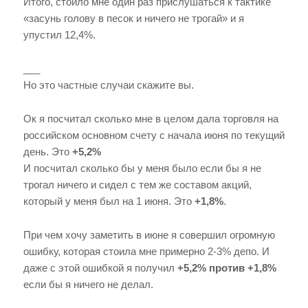
Итого, стоило мне один раз прислушаться к тактике
«засунь голову в песок и ничего не трогай» и я
упустил 12,4%.
___
Но это частные случаи скажите вы.
Ок я посчитал сколько мне в целом дала торговля на
российском основном счету с начала июня по текущий
день. Это
+5,2%
И посчитал сколько бы у меня было если бы я не
трогал ничего и сидел с тем же составом акций,
который у меня был на 1 июня. Это
+1,8%
.
При чем хочу заметить в июне я совершил огромную
ошибку, которая стоила мне примерно 2-3% депо. И
даже с этой ошибкой я получил
+5,2% против +1,8%
если бы я ничего не делал.