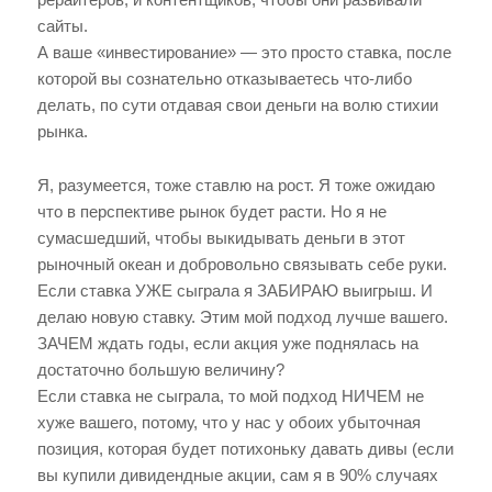
сайты.
А ваше «инвестирование» — это просто ставка, после
которой вы сознательно отказываетесь что-либо
делать, по сути отдавая свои деньги на волю стихии
рынка.
Я, разумеется, тоже ставлю на рост. Я тоже ожидаю
что в перспективе рынок будет расти. Но я не
сумасшедший, чтобы выкидывать деньги в этот
рыночный океан и добровольно связывать себе руки.
Если ставка УЖЕ сыграла я ЗАБИРАЮ выигрыш. И
делаю новую ставку. Этим мой подход лучше вашего.
ЗАЧЕМ ждать годы, если акция уже поднялась на
достаточно большую величину?
Если ставка не сыграла, то мой подход НИЧЕМ не
хуже вашего, потому, что у нас у обоих убыточная
позиция, которая будет потихоньку давать дивы (если
вы купили дивидендные акции, сам я в 90% случаях