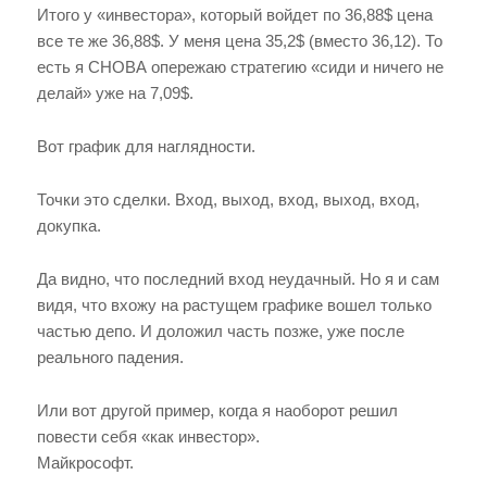
Итого у «инвестора», который войдет по 36,88$ цена
все те же 36,88$. У меня цена 35,2$ (вместо 36,12). То
есть я СНОВА опережаю стратегию «сиди и ничего не
делай» уже на 7,09$.
Вот график для наглядности.
Точки это сделки. Вход, выход, вход, выход, вход,
докупка.
Да видно, что последний вход неудачный. Но я и сам
видя, что вхожу на растущем графике вошел только
частью депо. И доложил часть позже, уже после
реального падения.
Или вот другой пример, когда я наоборот решил
повести себя «как инвестор».
Майкрософт.