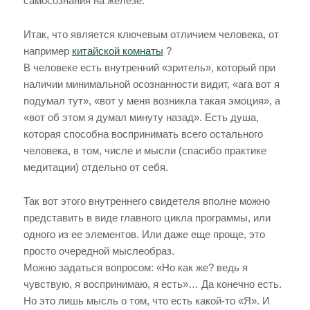
самосознания на железе.
Итак, что является ключевым отличием человека, от
например
китайской комнаты
?
В человеке есть внутренний «зритель», который при
наличии минимальной осознанности видит, «ага вот я
подумал тут», «вот у меня возникла такая эмоция», а
«вот об этом я думал минуту назад». Есть душа,
которая способна воспринимать всего остального
человека, в том, числе и мысли (спасибо практике
медитации) отдельно от себя.
Так вот этого внутреннего свидетеля вполне можно
представить в виде главного цикла программы, или
одного из ее элементов. Или даже еще проще, это
просто очередной мыслеобраз.
Можно задаться вопросом: «Но как же? ведь я
чувствую, я воспринимаю, я есть»… Да конечно есть.
Но это лишь мысль о том, что есть какой-то «Я». И