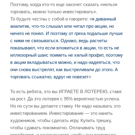
Поэтому, когда кто-то еще захочет сказать «нельзя
торговать, можно только инвестировать».
То будьте честны с собой и говорите: «
я диванный
аналитик, что-то слышал или читал про акции, но
ничего не понял. И поэтому от греха подальше лучше
с ними не связываться. Однако, ведь расчеты
показывают, что если вложиться в акции, то есть не
иллюзорный шанс поиметь не хилый профит, поэтому
в акции вкладываться можно, и надо надеяться, что
они снова выстрелят, как выстреливали до этого. А
торговать ссыкатно, вдруг не повезет
»
То есть ребята, это вы ИГРАЕТЕ В ЛОТЕРЕЮ, ставя
на рост. Да это лотерея с 95% вероятностью успеха.
Но по сути вы делаете ставку. Не надо называть это
инвестированием. Инвестирование — это нанять
художников, чтобы сделать игру. Купить трешку,
чтобы сдавать покомнатно. Оплачивать труд
рерайтеров, и контентщиков, чтобы они развивали