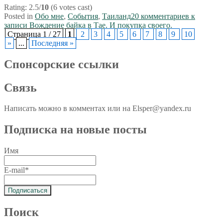
Rating: 2.5/
10
(6 votes cast)
Posted in
Обо мне
,
События
,
Таиланд
20 комментариев
к
записи Вождение байка в Тае. И покупка своего.
Страница 1 / 27
1
2
3
4
5
6
7
8
9
10
»
...
Последняя »
Спoнcopcкиe ссылки
Связь
Написать можно в комментах или на Elsper@yandex.ru
Подписка на новые посты
Имя
E-mail*
Поиск