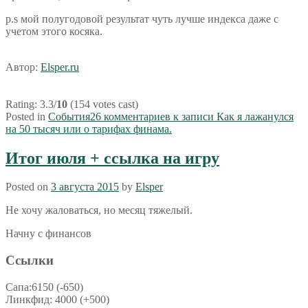
p.s мой полугодовой результат чуть лучше индекса даже с
учетом этого косяка.
Автор:
Elsper.ru
Rating: 3.3/
10
(154 votes cast)
Posted in
События
26 комментариев
к записи Как я лажанулся
на 50 тысяч или о тарифах финама.
Итог июля + ссылка на игру
Posted on
3 августа 2015
by
Elsper
Не хочу жаловаться, но месяц тяжелый.
Начну с финансов
Ссылки
Сапа:6150 (-650)
Линкфид: 4000 (+500)