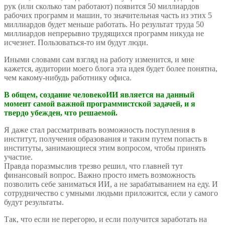
рук (или сколько там работают) появится 50 миллиардов
рабочих программ и машин, то значительная часть из этих 5
миллиардов будет меньше работать. Но результат труда 50
миллиардов непрерывно трудящихся программ никуда не
исчезнет. Пользоваться-то им будут люди.
Иными словами сам взгляд на работу изменится, и мне
кажется, аудитории моего блога эта идея будет более понятна,
чем какому-нибудь работнику офиса.
В общем, создание человекоИИ является на данный
момент самой важной программистской задачей, и я
твердо убежден, что решаемой.
Я даже стал рассматривать возможность поступления в
институт, получения образования и таким путем попасть в
институты, занимающиеся этим вопросом, чтобы принять
участие.
Правда поразмыслив трезво решил, что главней тут
финансовый вопрос. Важно просто иметь возможность
позволить себе заниматься ИИ, а не зарабатыванием на еду. И
сотрудничество с умными людьми приложится, если у самого
будут результаты.
Так, что если не перегорю, и если получится заработать на