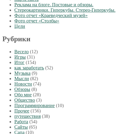
Реклама на блоге. Постовые и обзоры.
Стереокартинки. Гиперкубы. Стерео-Гиперкубы.
Фото отчет «Краеведческий музей»
Фото отчет «Столбы»
Цели
Рубрики
Весело
(12)
Игры
(31)
Итог
(154)
как заработать
(52)
Музыка
(9)
Мысли
(82)
Новости
(74)
Обзоры
(8)
Обо мне
(28)
Общество
(3)
Программирование
(10)
Прочее
(156)
путешествия
(38)
Работа
(54)
Сайты
(65)
Сапа
(10)