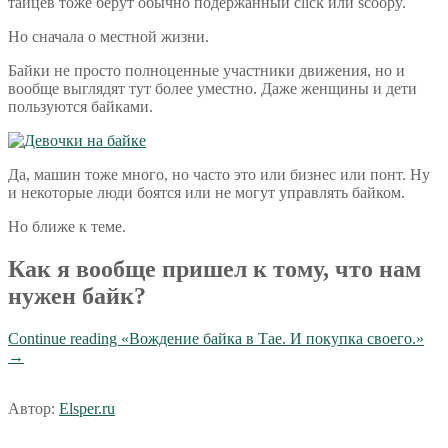
тайцев тоже берут обычно подержанный click или scoopy.
Но сначала о местной жизни.
Байки не просто полноценные участники движения, но и
вообще выглядят тут более уместно. Даже женщины и дети
пользуются байками.
Да, машин тоже много, но часто это или бизнес или понт. Ну
и некоторые люди боятся или не могут управлять байком.
Но ближе к теме.
Как я вообще пришел к тому, что нам
нужен байк?
Continue reading
«Вождение байка в Тае. И покупка своего.»
→
Автор:
Elsper.ru