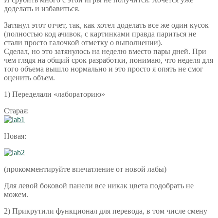
доделать и избавиться.
Затянул этот отчет, так, как хотел доделать все же один кусок
(полностью код ачивок, с картинками правда париться не
стали просто галочкой отметку о выполнении).
Сделал, но это затянулось на неделю вместо пары дней. При
чем глядя на общий срок разработки, понимаю, что неделя для
того объема вышло нормально и это просто я опять не смог
оценить объем.
1) Переделали «лабораторию»
Старая:
Новая:
(прокомментируйте впечатление от новой лабы)
Для левой боковой панели все никак цвета подобрать не
можем.
2) Прикрутили функционал для перевода, в том числе смену