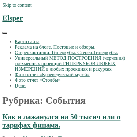
Skip to content
Elsper
Карта сайта
Реклама на блоге. Постовые и обзоры.
Стереокартинки. Гиперкубы. Стерео-Гиперкубы.
Универсальный МЕТОД ПОСТРОЕНИЯ (черчения)
трёхмерных проекций ГИПЕРКУБОВ ЛЮБЫХ
ИЗМЕРЕНИЙ в любых проекциях и ракурсах
Фото отчет «Краеведческий музей»
Фото отчет «Столбы»
Цели
Рубрика: События
Как я лажанулся на 50 тысяч или о
тарифах финама.