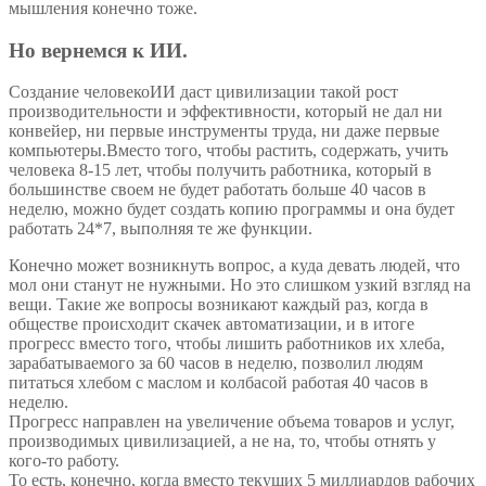
мышления конечно тоже.
Но вернемся к ИИ.
Создание человекоИИ даст цивилизации такой рост
производительности и эффективности, который не дал ни
конвейер, ни первые инструменты труда, ни даже первые
компьютеры.Вместо того, чтобы растить, содержать, учить
человека 8-15 лет, чтобы получить работника, который в
большинстве своем не будет работать больше 40 часов в
неделю, можно будет создать копию программы и она будет
работать 24*7, выполняя те же функции.
Конечно может возникнуть вопрос, а куда девать людей, что
мол они станут не нужными. Но это слишком узкий взгляд на
вещи. Такие же вопросы возникают каждый раз, когда в
обществе происходит скачек автоматизации, и в итоге
прогресс вместо того, чтобы лишить работников их хлеба,
зарабатываемого за 60 часов в неделю, позволил людям
питаться хлебом с маслом и колбасой работая 40 часов в
неделю.
Прогресс направлен на увеличение объема товаров и услуг,
производимых цивилизацией, а не на, то, чтобы отнять у
кого-то работу.
То есть, конечно, когда вместо текущих 5 миллиардов рабочих