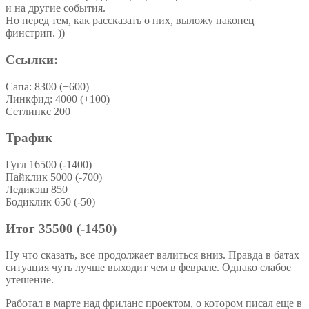
и на другие события.
Но перед тем, как рассказать о них, выложу наконец
финстрип. ))
Ссылки:
Сапа: 8300 (+600)
Линкфид: 4000 (+100)
Сетлинкс 200
Трафик
Гугл 16500 (-1400)
Пайклик 5000 (-700)
Ледикэш 850
Бодиклик 650 (-50)
Итог 35500 (-1450)
Ну что сказать, все продолжает валиться вниз. Правда в батах
ситуация чуть лучше выходит чем в феврале. Однако слабое
утешение.
Работал в марте над фриланс проектом, о котором писал еще в