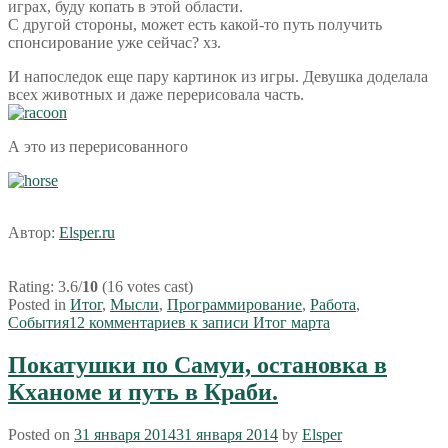
играх, буду копать в этой области.
С другой стороны, может есть какой-то путь получить
спонсирование уже сейчас? хз.
И напоследок еще пару картинок из игры. Девушка доделала
всех животных и даже перерисовала часть.
А это из перерисованного
Автор:
Elsper.ru
Rating: 3.6/
10
(16 votes cast)
Posted in
Итог
,
Мысли
,
Программирование
,
Работа
,
События
12 комментариев
к записи Итог марта
Покатушки по Самуи, остановка в
Кханоме и путь в Краби.
Posted on
31 января 2014
31 января 2014
by
Elsper