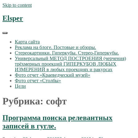
Skip to content
Elsper
Карта сайта
Реклама на блоге. Постовые и обзоры.
Стереокартинки. Гиперкубы. Стерео-Гиперкубы.
Универсальный МЕТОД ПОСТРОЕНИЯ (черчения)
трёхмерных проекций ГИПЕРКУБОВ ЛЮБЫХ
ИЗМЕРЕНИЙ в любых проекциях и ракурсах
Фото отчет «Краеведческий музей»
Фото отчет «Столбы»
Цели
Рубрика: софт
Программа поиска релевантных
записей в гугле.