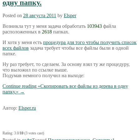
одну папку.
Posted on
28 августа 2011
by
Elsper
Возникла тут у меня задача обработать
103943
файла
расположенных в
2618
папках.
И хотя у меня есть
процедура для того чтобы получить список
всех файлов
задача требует чтобы все файлы были в одной
папке.
Ну раз требует, то сделаем. За основу взял ту же процедуру,
что выложил по ссылке выше.
Подумав немного получил на выходе:
Continue reading
«Скопировать все файлы из дерева в одну
папку.»
→
Автор:
Elsper.ru
Rating: 3.0/
10
(3 votes cast)