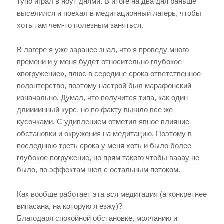
тупо играл в ноут днями. В итоге на два дня раньше
выселился и поехал в медитационный лагерь, чтобы
хоть там чем-то полезным заняться.
В лагере я уже заранее знал, что я проведу много
времени и у меня будет относительно глубокое
«погружение», плюс в середине срока ответственное
волонтерство, поэтому настрой был марафонский
изначально. Думал, что получится типа, как один
длиииинный курс, но по факту вышло все же
кусочками. С удивлением отметил явное влияние
обстановки и окружения на медитацию. Поэтому в
последнюю треть срока у меня хоть и было более
глубокое погружение, но прям такого чтобы вааау не
было, по эффектам шел с остальным потоком.
Как вообще работает эта вся медитация (а конкретнее
випасана, на которую я езжу)?
Благодаря спокойной обстановке, молчанию и