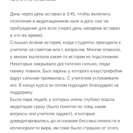
День через день вставал в 3:45, чтобы включить
отопление в медитационном зале и дать гонг на
пробуждение для всех (через день напарник вставал
в это же время).
Слышал всякие истории, когда студенты приходили к
учителю за советом или с вопросом. Многие плакали,
у многих вылезали какие-то истории из подсознания.
Некоторых накрывало достаточно сильно, люди
панику ловили. Был парень у которого клаустрофобия
вдруг сильная проявилась. С учителем успокаивали
его. В конце курса он потом подходил благодарил за
поддержку.
Была пара людей, у которых очень глубоко пошла
медитация сразу (было понятно по тому, какие
вопросы они учителю задают), и которые
домедитировались до осознания бессмысленности и
иллюзорности мира, им тоже было страшно от этого.