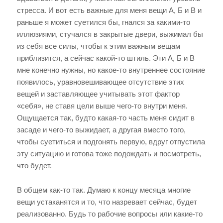
стресса. И вот есть важные для меня вещи А, Б и В и
раньше я может суетился бы, гнался за какими-то
иллюзиями, стучался в закрытые двери, выжимал бы
из себя все силы, чтобы к этим важным вещам
приблизится, а сейчас какой-то штиль. Эти А, Б и В
мне конечно нужны, но какое-то внутреннее состояние
появилось, уравновешивающее отсутствие этих
вещей и заставляющее учитывать этот фактор
«себя», не ставя цели выше чего-то внутри меня.
Ощущается так, будто какая-то часть меня сидит в
засаде и чего-то выжидает, а другая вместо того,
чтобы суетиться и подгонять первую, вдруг отпустила
эту ситуацию и готова тоже подождать и посмотреть,
что будет.
В общем как-то так. Думаю к концу месяца многие
вещи устаканятся и то, что назревает сейчас, будет
реализованно. Будь то рабочие вопросы или какие-то