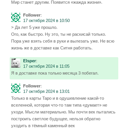
Мир станет другим. Появится «жажда жизни».
Follower
:
17 октября 2024 в 10:50
> Да лет 5 уже прошло.
Ого, как быстро. Ну это, ты не раскисай только.
Пора уже взять себя в руки и вылезать уже. Не всю
жизнь же в доставке как Ситня работать.
Elsper
:
17 октября 2024 в 11:05
Я в доставке пока только месяца 3 побегал.
Follower
:
17 октября 2024 в 13:01
Только в карты Таро и в одушевление какой-то
вселенной, которая что-то там типа «думает» не
уходи. Мысли материально. Мы почти век пытались
построить светлое будущее, нельзя обратно
уходить в тёмный каменный век