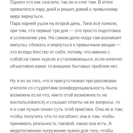
Одного это как скосило, так он и слег там. В итоге
провалялся пару дней и решил домой к привычному
миру вернуться.
Пара парней ушли на второй день. Типа всё поняли,
при том, что первые три дня — это просто подготовка
и успокоение ума. На самом деле когда там возникает
импульс сбежать и вернуться к привычным вещам —
это всегда бегство от себя, потому, что именно с
собой на таких курсах и сталкиваешься, если конечно
объективно каких то внешних бытовых проблем нет.
Ну и из за того, что я присутствовал при разговорах
учителя со студентами (конфеденциальность была
возможна если что, никто этой возможность не
воспользовался) и слышал ответы на их вопросы, то
я и сам лучше понял суть этой практики. Она не в том,
чтобы получить что-то «особое», она в том, чтобы
принимать реальность таковой, какая она есть. А
медитативнное погружение нужно для того, чтобы