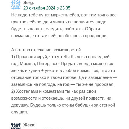
Serg
:
20 октября 2024 в 23:35
Не надо тебе пункт маркетплейса, вот там точно все
грустно сейчас, да и чилить не получится, надо
будет выдавать, следить, работать. Обрати
внимание, кто там сейчас обычно за продавцов.
А вот про отсекание возможностей.
1) Проанализируй, что у тебя было за последний
год, Москва, Питер, все. Продать всегда можно так-
же как и купил + уехать в любое время. Так, что это
отсекание только в твоей голове. Да и заземление —
заземлись на полгода, на год — ты же не пробовал.
2) Хостелами и комнатами ты как раз свои
возможности и отсекаешь, ни друзей привести, ни
девушку. Будешь только стоны бабушки за стенкой
слушать.
Жека
: