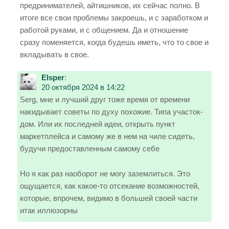
предринимателей, айтишников, их сейчас полно. В
итоге все свои проблемы закроешь, и с заработком и
работой руками, и с общением. Да и отношение
сразу поменяется, когда будешь иметь, что то свое и
вкладывать в свое.
Elsper
:
20 октября 2024 в 14:22
Serg, мне и лучший друг тоже время от времени
накидывает советы по духу похожие. Типа участок-
дом. Или их последней идеи, открыть пункт
маркетплейса и самому же в нем на чиле сидеть,
будучи предоставленным самому себе
Но я как раз наоборот не могу заземлиться. Это
ощущается, как какое-то отсекание возможностей,
которые, впрочем, видимо в большей своей части
итак иллюзорны