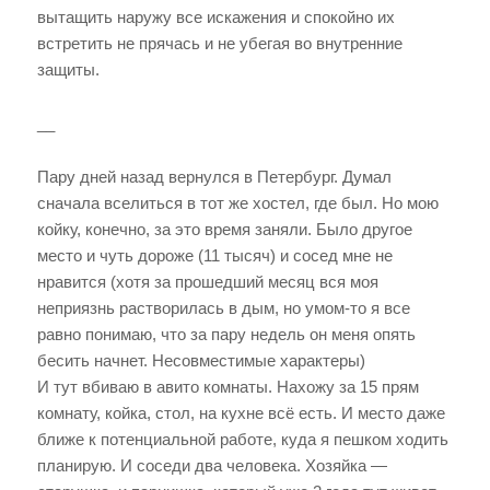
вытащить наружу все искажения и спокойно их
встретить не прячась и не убегая во внутренние
защиты.
__
Пару дней назад вернулся в Петербург. Думал
сначала вселиться в тот же хостел, где был. Но мою
койку, конечно, за это время заняли. Было другое
место и чуть дороже (11 тысяч) и сосед мне не
нравится (хотя за прошедший месяц вся моя
неприязнь растворилась в дым, но умом-то я все
равно понимаю, что за пару недель он меня опять
бесить начнет. Несовместимые характеры)
И тут вбиваю в авито комнаты. Нахожу за 15 прям
комнату, койка, стол, на кухне всё есть. И место даже
ближе к потенциальной работе, куда я пешком ходить
планирую. И соседи два человека. Хозяйка —