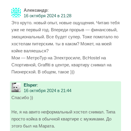
Александр
:
16 октября 2024 в 21:28
Это круто. новый опыт, новые ощущения. Читаю тебя
уже не первый год. Впереди прорыв — финансовый,
эмоциональный. Все будет супер. Тоже помотало по
хостелам питерским. ты в каком? Может, на моей
койке валяешься?
Мои — МетроТур на Электросиле, BcHostel на
Спортивной, Graffiti в центре, квартиру снимал на
Пионерской. В общем, такое )))
Elsper
:
16 октября 2024 в 21:44
Спасибо ))
Не, я на авито неформальный хостел снимал. Типа
просто койка в обычной квартире с мужиками. До
этого был на Марата.