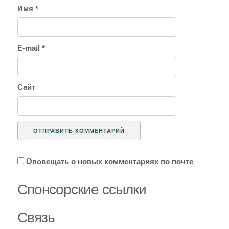
Имя
*
E-mail
*
Сайт
Оповещать о новых комментариях по почте
Спoнcopcкиe ссылки
Связь