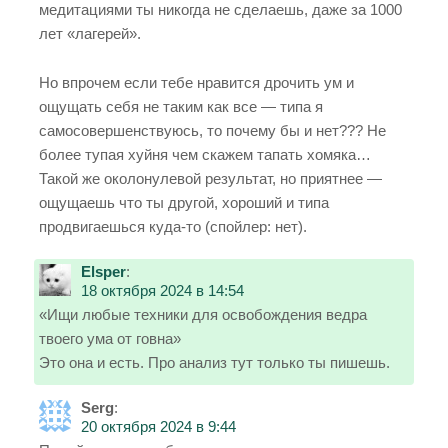
медитациями ты никогда не сделаешь, даже за 1000
лет «лагерей».
Но впрочем если тебе нравится дрочить ум и
ощущать себя не таким как все — типа я
самосовершенствуюсь, то почему бы и нет??? Не
более тупая хуйня чем скажем тапать хомяка…
Такой же околонулевой результат, но приятнее —
ощущаешь что ты другой, хороший и типа
продвигаешься куда-то (спойлер: нет).
Elsper
:
18 октября 2024 в 14:54
«Ищи любые техники для освобождения ведра
твоего ума от говна»
Это она и есть. Про анализ тут только ты пишешь.
Serg
:
20 октября 2024 в 9:44