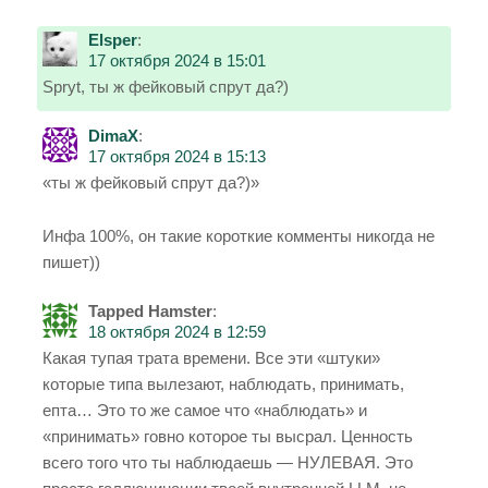
Elsper
:
17 октября 2024 в 15:01
Spryt, ты ж фейковый спрут да?)
DimaX
:
17 октября 2024 в 15:13
«ты ж фейковый спрут да?)»
Инфа 100%, он такие короткие комменты никогда не
пишет))
Tapped Hamster
:
18 октября 2024 в 12:59
Какая тупая трата времени. Все эти «штуки»
которые типа вылезают, наблюдать, принимать,
епта… Это то же самое что «наблюдать» и
«принимать» говно которое ты высрал. Ценность
всего того что ты наблюдаешь — НУЛЕВАЯ. Это