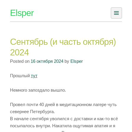
Skip
Elsper
to
content
Сентябрь (и часть октября)
2024
Posted on
16 октября 2024
by
Elsper
Прошлый
тут
Немного запоздало вышло.
Провел почти 40 дней в медитационном лагере чуть
севернее Петербурга.
В начале сентября уволился с доставки и как-то всё
посыпалось внутри. Накатила ощутимая апатия и я