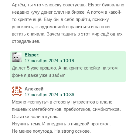
Артём, ты что человеку советуешь. Elsper буквально
недавно кучу денег слил на бирже. А потом в какой-
то крипте ещё. Ему бы в себя прийти, психику
успокоить, с лудоманией справиться и на ноги
встать сначала. Зачем тащить в этот мир ещё одних
страдальцев.
Elsper
:
17 октября 2024 в 10:19
Да лет 5 уже прошло. А на крипте копейки на этом
фоне я даже уже и забыл
Алексей
:
17 октября 2024 в 10:36
Можно «копнуть» в сторону нутриентов в плане
пищевых метабиотиков, пребиотиков, симбиотиков.
Остатки воли в кулак.
Изучить тему. И внедрить в пищевой протокол.
Не менее полугода. На strong основе.