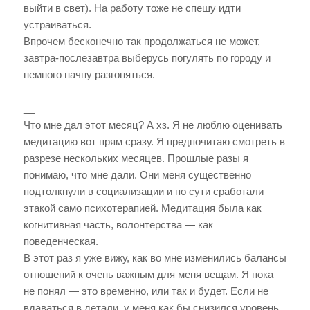
выйти в свет). На работу тоже не спешу идти
устраиваться.
Впрочем бесконечно так продолжаться не может,
завтра-послезавтра выберусь погулять по городу и
немного начну разгоняться.
__
Что мне дал этот месяц? А хз. Я не люблю оценивать
медитацию вот прям сразу. Я предпочитаю смотреть в
разрезе нескольких месяцев. Прошлые разы я
понимаю, что мне дали. Они меня существенно
подтолкнули в социализации и по сути сработали
этакой само психотерапией. Медитация была как
когнитивная часть, волонтерства — как
поведенческая.
В этот раз я уже вижу, как во мне изменились балансы
отношений к очень важным для меня вещам. Я пока
не понял — это временно, или так и будет. Если не
вдаваться в детали, у меня как бы снизился уровень