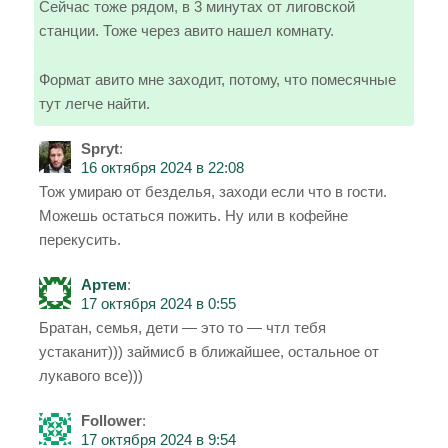
Сейчас тоже рядом, в 3 минутах от лиговской
станции. Тоже через авито нашел комнату.
Формат авито мне заходит, потому, что помесячные
тут легче найти.
Spryt
:
16 октября 2024 в 22:08
Тож умираю от безделья, заходи если что в гости.
Можешь остаться пожить. Ну или в кофейне
перекусить.
Артем
:
17 октября 2024 в 0:55
Братан, семья, дети — это то — чтл тебя
устаканит))) займисб в ближайшее, остальное от
лукавого все)))
Follower
:
17 октября 2024 в 9:54