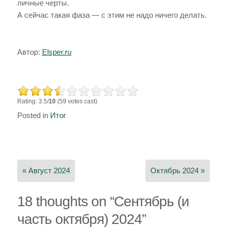
личные черты.
А сейчас такая фаза — с этим не надо ничего делать.
Автор:
Elsper.ru
Rating: 3.5/
10
(59 votes cast)
Posted in
Итог
Навигация
по
« Август 2024
Октябрь 2024 »
записям
18 thoughts on “
Сентябрь (и
часть октября) 2024
”