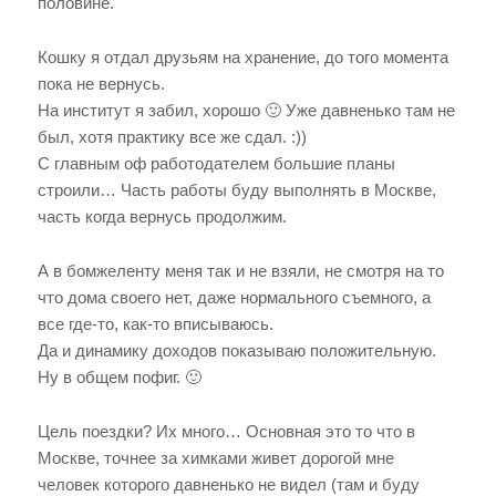
половине.
Кошку я отдал друзьям на хранение, до того момента
пока не вернусь.
На институт я забил, хорошо 🙂 Уже давненько там не
был, хотя практику все же сдал. :))
С главным оф работодателем большие планы
строили… Часть работы буду выполнять в Москве,
часть когда вернусь продолжим.
А в бомжеленту меня так и не взяли, не смотря на то
что дома своего нет, даже нормального съемного, а
все где-то, как-то вписываюсь.
Да и динамику доходов показываю положительную.
Ну в общем пофиг. 🙂
Цель поездки? Их много… Основная это то что в
Москве, точнее за химками живет дорогой мне
человек которого давненько не видел (там и буду