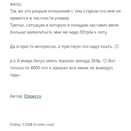
жить).
Так же это разрыв отношений с тем старым что мне не
нравится в частности универ.
Третье, ситуация в которую я попадаю заставит меня
больше шевелиться, мне же надо 50тр/м к лету.
Да и просто интересно, и чувствую что надо ехать. 🙂
p.s А вчера бегун опять показал рекорд 354р. 🙂 Вот
только те 4000 что я заказал все никак не выведут,
гады.
Автор:
Elsper.ru
Rating: 0.0/
10
(0 votes cast)