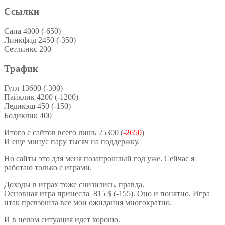
Ссылки
Сапа 4000 (-650)
Линкфид 2450 (-350)
Сетлинкс 200
Трафик
Гугл 13600 (-300)
Пайклик 4200 (-1200)
Ледикэш 450 (-150)
Бодиклик 400
Итого с сайтов всего лишь 25300 (
-2650
)
И еще минус пару тысяч на поддержку.
Но сайты это для меня позапрошлый год уже. Сейчас я
работаю только с играми.
Доходы в играх тоже снизились, правда.
Основная игра принесла 815 $ (-155). Оно и понятно. Игра
итак превзошла все мои ожидания многократно.
И в целом ситуация идет хорошо.