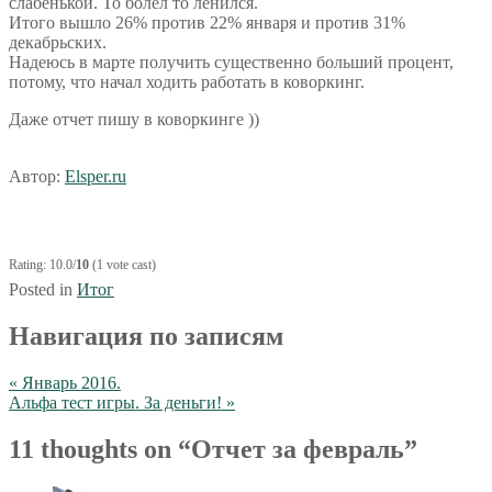
слабенькой. То болел то ленился.
Итого вышло 26% против 22% января и против 31%
декабрьских.
Надеюсь в марте получить существенно больший процент,
потому, что начал ходить работать в коворкинг.
Даже отчет пишу в коворкинге ))
Автор:
Elsper.ru
Rating: 10.0/
10
(1 vote cast)
Posted in
Итог
Навигация по записям
« Январь 2016.
Альфа тест игры. За деньги! »
11 thoughts on “
Отчет за февраль
”