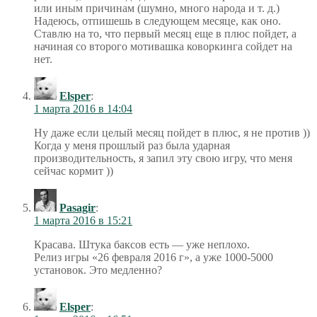
или иным причинам (шумно, много народа и т. д.)
Надеюсь, отпишешь в следующем месяце, как оно.
Ставлю на то, что первый месяц еще в плюс пойдет, а
начиная со второго мотивашка коворкинга сойдет на
нет.
Elsper
:
1 марта 2016 в 14:04
Ну даже если целый месяц пойдет в плюс, я не против ))
Когда у меня прошлый раз была ударная
производительность, я запил эту свою игру, что меня
сейчас кормит ))
Pasagir
:
1 марта 2016 в 15:21
Красава. Штука баксов есть — уже неплохо.
Релиз игры «26 февраля 2016 г», а уже 1000-5000
установок. Это медленно?
Elsper
: