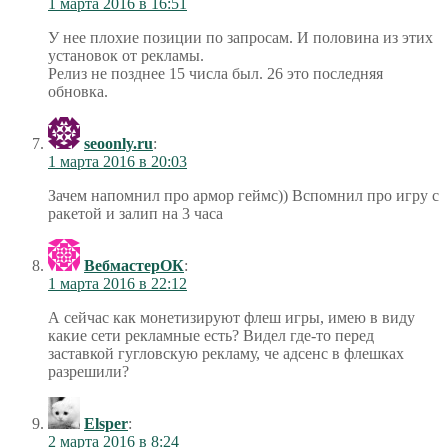
1 марта 2016 в 16:51
У нее плохие позиции по запросам. И половина из этих
установок от рекламы.
Релиз не позднее 15 числа был. 26 это последняя
обновка.
seoonly.ru
:
1 марта 2016 в 20:03
Зачем напомнил про армор геймс)) Вспомнил про игру с
ракетой и залип на 3 часа
ВебмастерОК
:
1 марта 2016 в 22:12
А сейчас как монетизируют флеш игры, имею в виду
какие сети рекламные есть? Видел где-то перед
заставкой гугловскую рекламу, че адсенс в флешках
разрешили?
Elsper
:
2 марта 2016 в 8:24