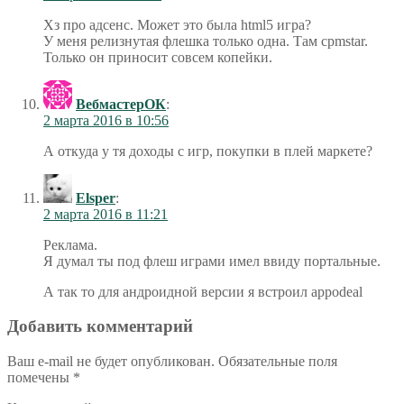
Хз про адсенс. Может это была html5 игра?
У меня релизнутая флешка только одна. Там cpmstar.
Только он приносит совсем копейки.
ВебмастерОК
:
2 марта 2016 в 10:56
А откуда у тя доходы с игр, покупки в плей маркете?
Elsper
:
2 марта 2016 в 11:21
Реклама.
Я думал ты под флеш играми имел ввиду портальные.
А так то для андроидной версии я встроил appodeal
Добавить комментарий
Ваш e-mail не будет опубликован.
Обязательные поля
помечены
*