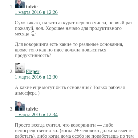
tulvit
:
1 марта 2016 в 12:26
Сухо как-то, на зато аккурат первого числа, первый раз
пожалуй, лол. Хорошее начало для продуктивного
месяца 🙂
Для коворкинга есть какие-то реальные основания,
кроме того как по идее должна повыситься
продуктивность?
Elsper
:
1 марта 2016 в 12:30
А какие еще могут быть основания? Только рабочая
атмосфера )
tulvit
:
1 марта 2016 в 12:34
Просто всегда считал, что коворкинги — либо
непосредственно ко- (когда 2+ человека должны вместе
работать), либо когда дома особо не поработаешь по тем