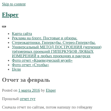
Skip to content
Elsper
Карта сайта
Реклама на блоге. Постовые и обзоры.
Стереокартинки. Гиперкубы. Стерео-Гиперкубы.
Универсальный МЕТОД ПОСТРОЕНИЯ (черчения)
трёхмерных проекций ГИПЕРКУБОВ ЛЮБЫХ
ИЗМЕРЕНИЙ в любых проекциях и ракурсах
Фото отчет «Краеведческий музей»
Фото отчет «Столбы»
Цели
Отчет за февраль
Posted on
1 марта 2016
by
Elsper
Прошлый
отчет тут
Сначала отчет по сайтам, потом напишу по геймдеву