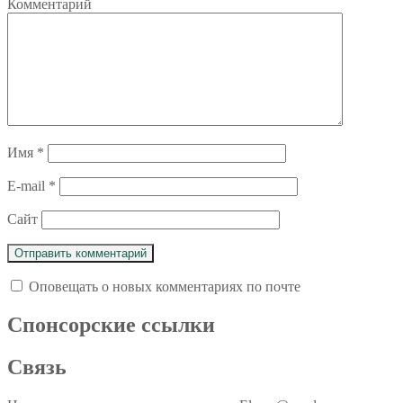
Комментарий
Имя
*
E-mail
*
Сайт
Оповещать о новых комментариях по почте
Спoнcopcкиe ссылки
Связь