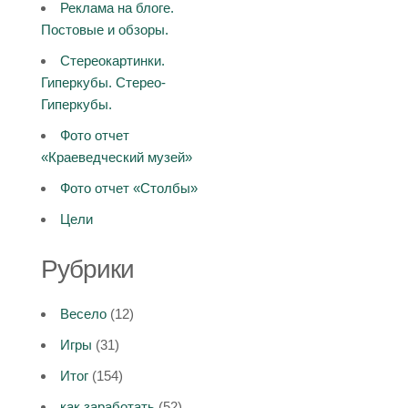
Реклама на блоге.
Постовые и обзоры.
Стереокартинки.
Гиперкубы. Стерео-
Гиперкубы.
Фото отчет
«Краеведческий музей»
Фото отчет «Столбы»
Цели
Рубрики
Весело
(12)
Игры
(31)
Итог
(154)
как заработать
(52)