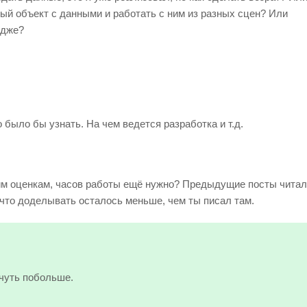
ый объект с данными и работать с ним из разных сцен? Или
идже?
 было бы узнать. На чем ведется разработка и т.д.
оим оценкам, часов работы ещё нужно? Предыдущие посты читал
, что доделывать осталось меньше, чем ты писал там.
 чуть побольше.