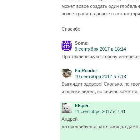
может вовсе создать один глобальн
вовсе хранить данные в локалстор
Спасибо
Some
:
9 сентября 2017 в 18:14
Про техническую сторону интересно
FinReader
:
10 сентября 2017 в 7:13
Выглядит здорово! Сколько, по тв
и оценки видел, но сейчас кажется
Elsper
:
11 сентября 2017 в 7:41
Андрей,
да продвинулся, хотя ожидал даже