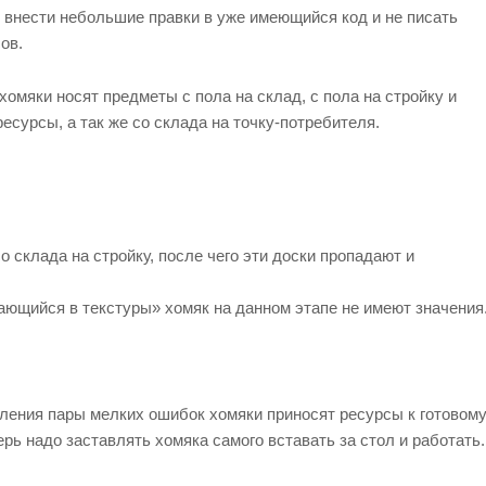
я внести небольшие правки в уже имеющийся код и не писать
ов.
хомяки носят предметы с пола на склад, с пола на стройку и
сурсы, а так же со склада на точку-потребителя.
о склада на стройку, после чего эти доски пропадают и
ющийся в текстуры» хомяк на данном этапе не имеют значения
вления пары мелких ошибок хомяки приносят ресурсы к готовом
ерь надо заставлять хомяка самого вставать за стол и работать.