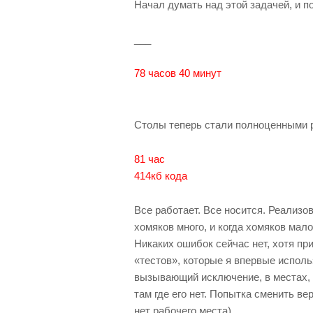
Начал думать над этой задачей, и п
___
78 часов 40 минут
Столы теперь стали полноценными 
81 час
414кб кода
Все работает. Все носится. Реализо
хомяков много, и когда хомяков мало
Никаких ошибок сейчас нет, хотя п
«тестов», которые я впервые исполь
вызывающий исключение, в местах, 
там где его нет. Попытка сменить в
нет рабочего места)