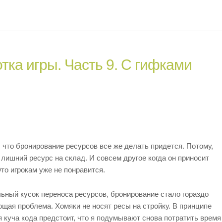
тка игры. Часть 9. С гифками
 что бронирование ресурсов все же делать придется. Потому,
 лишний ресурс на склад. И совсем другое когда он приносит
то игрокам уже не понравится.
льный кусок переноса ресурсов, бронирование стало гораздо
щая проблема. Хомяки не носят ресы на стройку. В принципе
я куча кода предстоит, что я подумывают снова потратить время