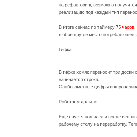
на рефакторинг, возможно получитс
реализацию под каждый тип перенос
В итоге сейчас по таймеру
75 часов,
любое другое место потребляющее ре
Гифка
В гифке хомяк переносит три доски с
начинается строка.
Слабозаметные цифры и «провалива
Работаем дальше.
Еще спустя пол часа и после испра
рабочему столу на переработку. Теп