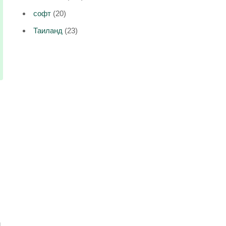
софт
(20)
Таиланд
(23)
и