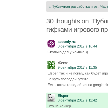
по
« Публичная разработка игры. Част
записям
30 thoughts on “
Публ
гифками игрового пр
seoonly.ru
:
9 сентября 2017 в 10:44
Сколько дел у хомяка)))
Жека
:
9 сентября 2017 в 11:35
Elsper, так и не пойму, как будет и
но чуть попродвинутей?
Есть какая-то подобная на google.p
Elsper
:
9 сентября 2017 в 11:42
Это не кликер.