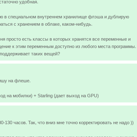
статочно удобная.
ню в специальном внутреннем хранилище флэша и дублирую
ться с хранением в облаке, каком-нибудь.
еня просто есть классы в которых хранятся все переменные и
ращение к этим переменным доступно из любого места программы.
 поддерживает таких вещей?
пишу на флеше.
од на мобилки) + Starling (дает выход на GPU)
-130 часов. Так, что вниз мне точно корректировать не надо ))