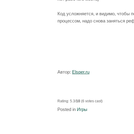
Код усложняется, и видимо, чтобы 
процессом, надо снова заняться ре
Автор:
Elsper.ru
Rating: 5.3/
10
(6 votes cast)
Posted in
Игры
Навигация