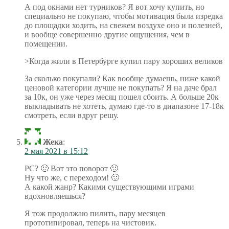
А под окнами нет турников? Я вот хочу купить, но
специально не покупаю, чтобы мотивация была изредка
до площадки ходить, на свежем воздухе оно и полезней,
и вообще совершенно другие ощущения, чем в
помещении.
>Когда жили в Петербурге купил пару хороших великов
За сколько покупали? Как вообще думаешь, ниже какой
ценовой категории лучше не покупать? Я на даче брал
за 10к, он уже через месяц пошел сбоить. А больше 20к
выкладывать не хотеть, думаю где-то в диапазоне 17-18к
смотреть, если вдруг решу.
Жека
:
2 мая 2021 в 15:12
PC? 🙂 Вот это поворот 🙂
Ну что же, с переходом! 🙂
А какой жанр? Какими существующими играми
вдохновляешься?
Я тож продолжаю пилить, пару месяцев
прототипировал, теперь на чистовик.