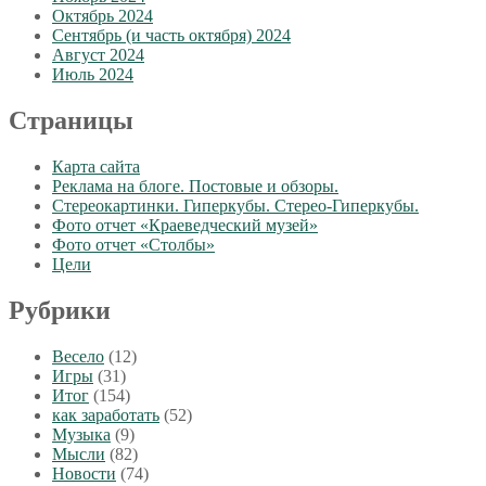
Октябрь 2024
Сентябрь (и часть октября) 2024
Август 2024
Июль 2024
Страницы
Карта сайта
Реклама на блоге. Постовые и обзоры.
Стереокартинки. Гиперкубы. Стерео-Гиперкубы.
Фото отчет «Краеведческий музей»
Фото отчет «Столбы»
Цели
Рубрики
Весело
(12)
Игры
(31)
Итог
(154)
как заработать
(52)
Музыка
(9)
Мысли
(82)
Новости
(74)