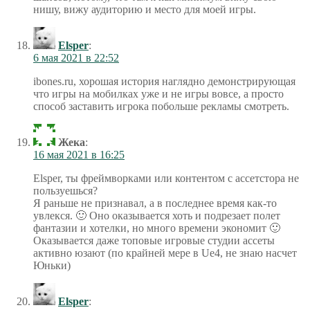
нишу, вижу аудиторию и место для моей игры.
Elsper
:
6 мая 2021 в 22:52
ibones.ru, хорошая история наглядно демонстрирующая
что игры на мобилках уже и не игры вовсе, а просто
способ заставить игрока побольше рекламы смотреть.
Жека
:
16 мая 2021 в 16:25
Elsper, ты фреймворками или контентом с ассетстора не
пользуешься?
Я раньше не признавал, а в последнее время как-то
увлекся. 🙂 Оно оказывается хоть и подрезает полет
фантазии и хотелки, но много времени экономит 🙂
Оказывается даже топовые игровые студии ассеты
активно юзают (по крайней мере в Ue4, не знаю насчет
Юньки)
Elsper
: