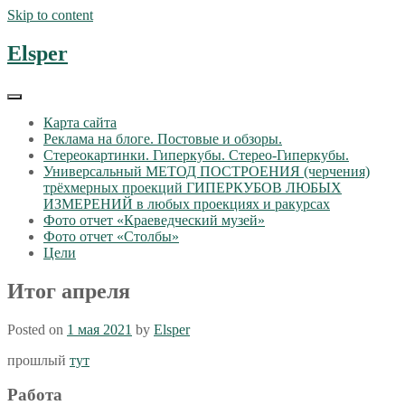
Skip to content
Elsper
Карта сайта
Реклама на блоге. Постовые и обзоры.
Стереокартинки. Гиперкубы. Стерео-Гиперкубы.
Универсальный МЕТОД ПОСТРОЕНИЯ (черчения)
трёхмерных проекций ГИПЕРКУБОВ ЛЮБЫХ
ИЗМЕРЕНИЙ в любых проекциях и ракурсах
Фото отчет «Краеведческий музей»
Фото отчет «Столбы»
Цели
Итог апреля
Posted on
1 мая 2021
by
Elsper
прошлый
тут
Работа