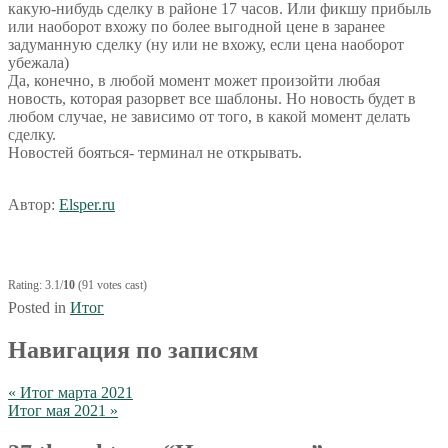
какую-нибудь сделку в районе 17 часов. Или фикшу прибыль
или наоборот вхожу по более выгодной цене в заранее
задуманную сделку (ну или не вхожу, если цена наоборот
убежала)
Да, конечно, в любой момент может произойти любая
новость, которая разорвет все шаблоны. Но новость будет в
любом случае, не зависимо от того, в какой момент делать
сделку.
Новостей бояться- терминал не открывать.
Автор:
Elsper.ru
Rating: 3.1/
10
(91 votes cast)
Posted in
Итог
Навигация по записям
« Итог марта 2021
Итог мая 2021 »