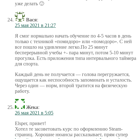
уже делать 🙂
Вася
:
25 мая 2021 в 21:27
Я смог нормально начать обучение по 4-5 часов в день
только с техникой «помидоро» или «помодоро». С ней
все пошло на удивление легко.По 25 минут
бесперерывной учебы +- пара минут, потом 5-10 минут
прогулка. Есть приложения типа интервального таймера
для спорта.
Каждый день не получается — голова перегружается,
ощущается как неспособность запоминать и усталость.
Через один — норм, второй тратится на физическую
работу.
Жека
:
26 мая 2021 в 5:05
Elsper, привет!
Хотел те засоветовать курс по оформлению Steam-
страниц. Хорошие нюансы рассказывает, прям супер