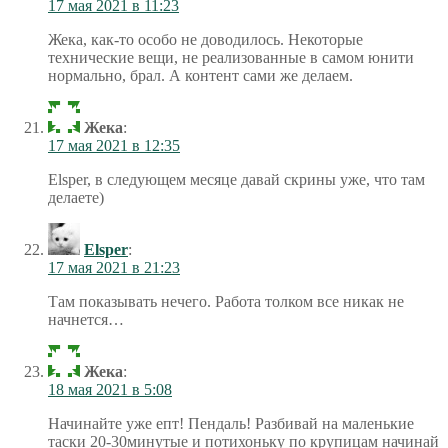
17 мая 2021 в 11:23
Жека, как-то особо не доводилось. Некоторые
технические вещи, не реализованные в самом юнити
нормально, брал. А контент сами же делаем.
Жека
:
17 мая 2021 в 12:35
Elsper, в следующем месяце давай скрины уже, что там
делаете)
Elsper
:
17 мая 2021 в 21:23
Там показывать нечего. Работа толком все никак не
начнется…
Жека
:
18 мая 2021 в 5:08
Начинайте уже епт! Пендаль! Разбивай на маленькие
таски 20-30минутые и потихоньку по крупицам начинай