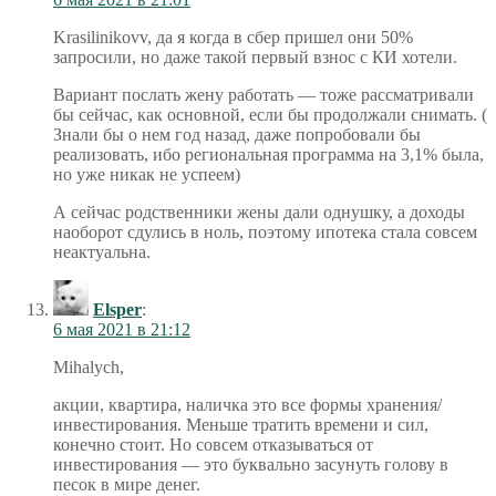
Krasilinikovv, да я когда в сбер пришел они 50%
запросили, но даже такой первый взнос с КИ хотели.
Вариант послать жену работать — тоже рассматривали
бы сейчас, как основной, если бы продолжали снимать. (
Знали бы о нем год назад, даже попробовали бы
реализовать, ибо региональная программа на 3,1% была,
но уже никак не успеем)
А сейчас родственники жены дали однушку, а доходы
наоборот сдулись в ноль, поэтому ипотека стала совсем
неактуальна.
Elsper
:
6 мая 2021 в 21:12
Mihalych,
акции, квартира, наличка это все формы хранения/
инвестирования. Меньше тратить времени и сил,
конечно стоит. Но совсем отказываться от
инвестирования — это буквально засунуть голову в
песок в мире денег.