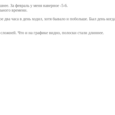
нее. За февраль у меня наверное -5-6.
льного времени.
два часа в день ходил, хотя бывало и побольше. Был день когда
 сложней. Что и на графике видно, полоски стали длиннее.