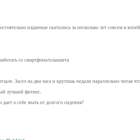
остоятельно изданные скатились за несколько лет совсем в копей
работать со смартфона/планшета
тзале. Засел на два часа и крутишь педали параллельно читая что
мый лучший фитнес.
дает о себе знать от долгого сидения?