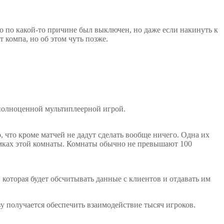
то по какой-то причине был выключен, но даже если накинуть к
 компа, но об этом чуть позже.
 полноценной мультиплеерной игрой.
, что кроме матчей не дадут сделать вообще ничего. Одна их
амках этой комнаты. Комнаты обычно не превышают 100
 которая будет обсчитывать данные с клиентов и отдавать им
азу получается обеспечить взаимодействие тысяч игроков.