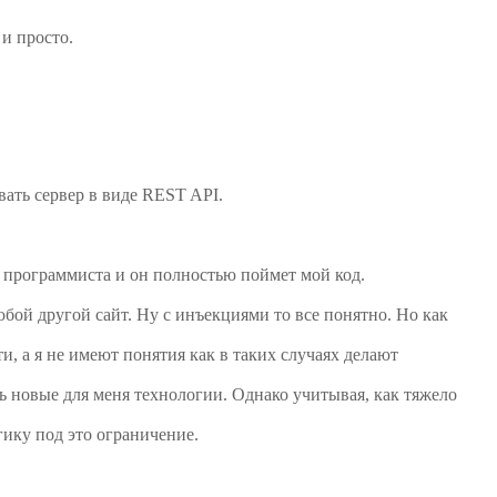
и просто.
вать сервер в виде REST API.
о программиста и он полностью поймет мой код.
юбой другой сайт. Ну с инъекциями то все понятно. Но как
, а я не имеют понятия как в таких случаях делают
ь новые для меня технологии. Однако учитывая, как тяжело
ику под это ограничение.