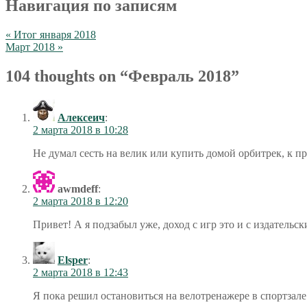
Навигация по записям
« Итог января 2018
Март 2018 »
104 thoughts on “
Февраль 2018
”
Алексеич
:
2 марта 2018 в 10:28
Не думал сесть на велик или купить домой орбитрек, к п
awmdeff
:
2 марта 2018 в 12:20
Привет! А я подзабыл уже, доход с игр это и с издательс
Elsper
:
2 марта 2018 в 12:43
Я пока решил остановиться на велотренажере в спортзале. 