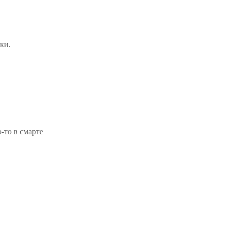
ки.
-то в смарте