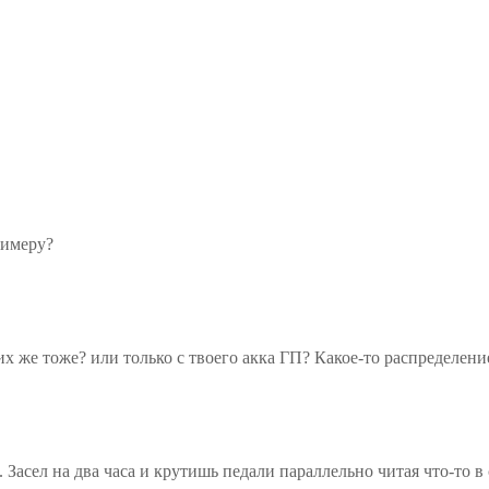
римеру?
ких же тоже? или только с твоего акка ГП? Какое-то распределен
Засел на два часа и крутишь педали параллельно читая что-то в 