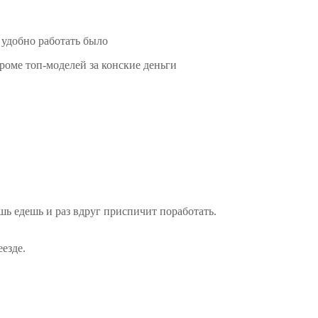
 удобно работать было
кроме топ-моделей за конские деньги
ешь едешь и раз вдруг приспичит поработать.
езде.