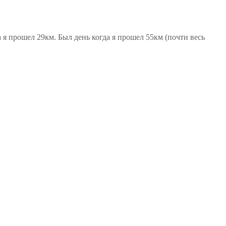
 я прошел 29км. Был день когда я прошел 55км (почти весь