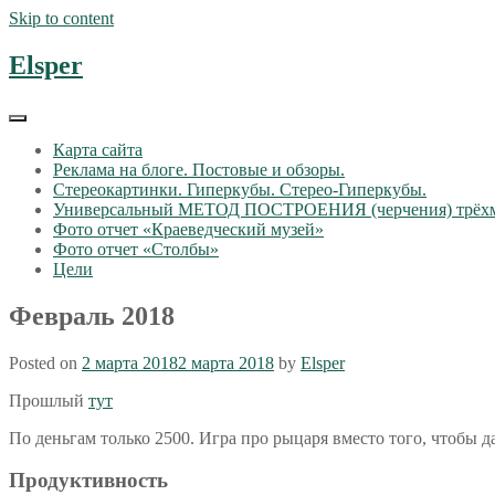
Skip to content
Elsper
Карта сайта
Реклама на блоге. Постовые и обзоры.
Стереокартинки. Гиперкубы. Стерео-Гиперкубы.
Универсальный МЕТОД ПОСТРОЕНИЯ (черчения) трёх
Фото отчет «Краеведческий музей»
Фото отчет «Столбы»
Цели
Февраль 2018
Posted on
2 марта 2018
2 марта 2018
by
Elsper
Прошлый
тут
По деньгам только 2500. Игра про рыцаря вместо того, чтобы д
Продуктивность