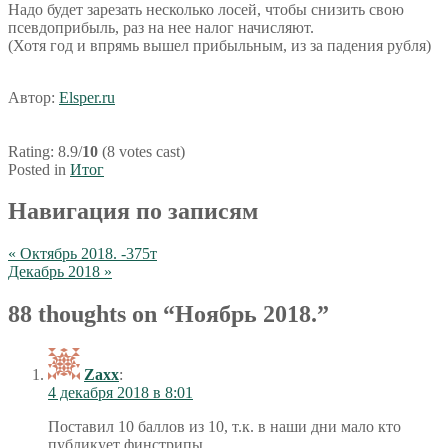
Надо будет зарезать несколько лосей, чтобы снизить свою
псевдоприбыль, раз на нее налог начисляют.
(Хотя год и впрямь вышел прибыльным, из за падения рубля)
Автор:
Elsper.ru
Rating: 8.9/
10
(8 votes cast)
Posted in
Итог
Навигация по записям
« Октябрь 2018. -375т
Декабрь 2018 »
88 thoughts on “
Ноябрь 2018.
”
Zaxx
:
4 декабря 2018 в 8:01
Поставил 10 баллов из 10, т.к. в наши дни мало кто
публикует финстрипы.