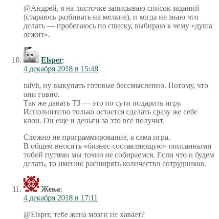
@Андрей, я на листочке записываю список заданий
(стараюсь разбивать на мелкие), и когда не знаю что
делать — пробегаюсь по списку, выбираю к чему «душа
лежит».
Elsper
:
4 декабря 2018 в 15:48
tulvit, ну выкупать готовые бессмысленно. Потому, что
они говно.
Так же давать ТЗ — это по сути подарить игру.
Исполнителю только остается сделать сразу же себе
клон. Он еще и деньги за это все получит.
Сложно не программирование, а сама игра.
В общем вносить «бизнес-составляющую» описанными
тобой путями мы точно не собираемся. Если что и будем
делать, то именно расширять количество сотрудников.
Жека
:
4 декабря 2018 в 17:11
@Elsper, тебе жена мозги не хавает?