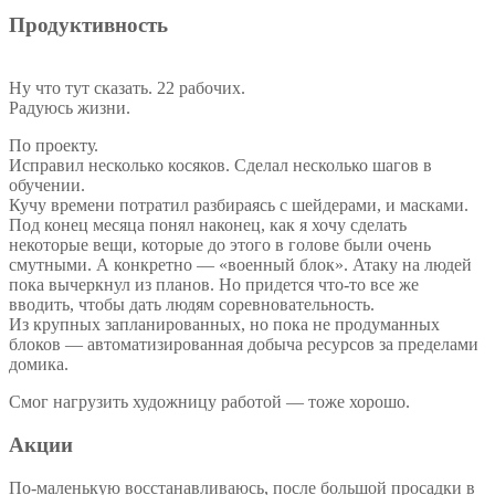
Продуктивность
Ну что тут сказать. 22 рабочих.
Радуюсь жизни.
По проекту.
Исправил несколько косяков. Сделал несколько шагов в
обучении.
Кучу времени потратил разбираясь с шейдерами, и масками.
Под конец месяца понял наконец, как я хочу сделать
некоторые вещи, которые до этого в голове были очень
смутными. А конкретно — «военный блок». Атаку на людей
пока вычеркнул из планов. Но придется что-то все же
вводить, чтобы дать людям соревновательность.
Из крупных запланированных, но пока не продуманных
блоков — автоматизированная добыча ресурсов за пределами
домика.
Смог нагрузить художницу работой — тоже хорошо.
Акции
По-маленькую восстанавливаюсь, после большой просадки в