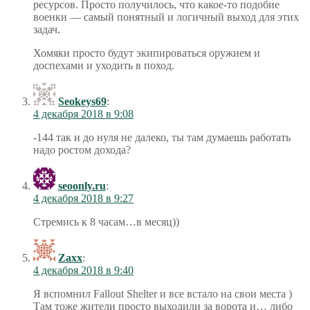
ресурсов. Просто получилось, что какое-то подобие
военки — самый понятный и логичный выход для этих
задач.
Хомяки просто будут экипироваться оружием и
доспехами и уходить в поход.
Seokeys69
:
4 декабря 2018 в 9:08
-144 так и до нуля не далеко, ты там думаешь работать
надо ростом дохода?
seoonly.ru
:
4 декабря 2018 в 9:27
Стремись к 8 часам…в месяц))
Zaxx
:
4 декабря 2018 в 9:40
Я вспомнил Fallout Shelter и все встало на свои места )
Там тоже жители просто выходили за ворота и… либо