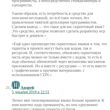
программисты, а непосредственно геймдизайнеры и
сценаристы.
Таким образом, есть потребность в средстве для
описания несложной, но всё-таки логики, без
привлечения тяжёлой артиллерии программистов.
Сделаем вывод — что такое для нас скриптовый язык?
Это средство, которое позволит сделать разработку игр
быстрее и дешевле.»
«Ещё одно преимущество скриптовых языков в том, что
скрипты в проекте могут быть как кодом, так и
ресурсом. И, соответственно, обновлять скриптовую
часть игры можно не только вместе с кодом, то есть в
ходе обычных обновлений через механизмы магазинов
приложений. Но и вместе с ресурсами — то есть вместе
с графическими и прочими материалами, с
использованием CDN.»
Андрей
:
5 декабря 2018 в 22:51
Лично мне типизированные языки больше нравятся. К
ним конечно надо привыкнуть, но они однозначно
оберегают сложные проекты от багов.