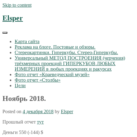
Skip to content
Elsper
Карта сайта
Реклама на блоге. Постовые и обзоры.
Стереокартинки. Гиперкубы. Стерео-Гиперкубы.
Универсальный МЕТОД ПОСТРОЕНИЯ (черчения)
трёхмерных проекций ГИПЕРКУБОВ ЛЮБЫХ
ИЗМЕРЕНИЙ в любых проекциях и ракурсах
Фото отчет «Краеведческий музей»
Фото отчет «Столбы»
Цели
Ноябрь 2018.
Posted on
4 декабря 2018
by
Elsper
Прошлый отчет
тут
Деньги 550 (-144) $