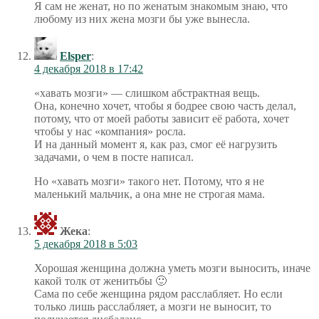
Я сам не женат, но по женатым знакомым знаю, что
любому из них жена мозги бы уже вынесла.
Elsper
:
4 декабря 2018 в 17:42
«хавать мозги» — слишком абстрактная вещь.
Она, конечно хочет, чтобы я бодрее свою часть делал,
потому, что от моей работы зависит её работа, хочет
чтобы у нас «компания» росла.
И на данный момент я, как раз, смог её нагрузить
задачами, о чем в посте написал.
Но «хавать мозги» такого нет. Потому, что я не
маленький мальчик, а она мне не строгая мама.
Жека
:
5 декабря 2018 в 5:03
Хорошая женщина должна уметь мозги выносить, иначе
какой толк от женитьбы 🙂
Сама по себе женщина рядом расслабляет. Но если
только лишь расслабляет, а мозги не выносит, то