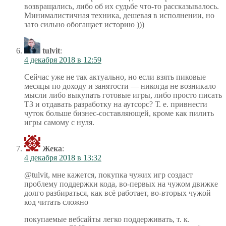
возвращались, либо об их судьбе что-то рассказывалось.
Минималистичная техника, дешевая в исполнении, но
зато сильно обогащает историю )))
tulvit
:
4 декабря 2018 в 12:59
Сейчас уже не так актуально, но если взять пиковые
месяцы по доходу и занятости — никогда не возникало
мысли либо выкупать готовые игры, либо просто писать
ТЗ и отдавать разработку на аутсорс? Т. е. привнести
чуток больше бизнес-составляющей, кроме как пилить
игры самому с нуля.
Жека
:
4 декабря 2018 в 13:32
@tulvit, мне кажется, покупка чужих игр создаст
проблему поддержки кода, во-первых на чужом движке
долго разбираться, как всё работает, во-вторых чужой
код читать сложно
покупаемые вебсайты легко поддерживать, т. к.