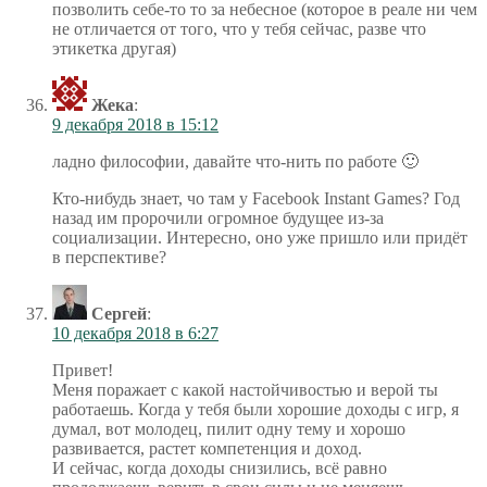
позволить себе-то то за небесное (которое в реале ни чем
не отличается от того, что у тебя сейчас, разве что
этикетка другая)
Жека
:
9 декабря 2018 в 15:12
ладно философии, давайте что-нить по работе 🙂
Кто-нибудь знает, чо там у Facebook Instant Games? Год
назад им пророчили огромное будущее из-за
социализации. Интересно, оно уже пришло или придёт
в перспективе?
Сергей
:
10 декабря 2018 в 6:27
Привет!
Меня поражает с какой настойчивостью и верой ты
работаешь. Когда у тебя были хорошие доходы с игр, я
думал, вот молодец, пилит одну тему и хорошо
развивается, растет компетенция и доход.
И сейчас, когда доходы снизились, всё равно