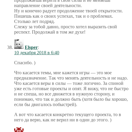
продолжаешь верить в свои силы и не меняешь
направление своей деятельности.
Ну и конечно радует продолжение твоей открытости.
Пишешь как о своих успехах, так и о проблемах.
Столько лет подряд.
Слежу за тобой давно, просто хотел выразить свой
респект. Продолжай в том же духе!
Elsper
:
10 декабря 2018 в 6:40
Спасибо. )
Что касается темы, мне кажется игры — это мое
предназначение. Так что менять деятельность и не надо.
Что касается веры в силы — тоже логично. За спиной
уже есть готовые проекты и опят. Я вижу, что не быстро
и не спеша, но все движется в нужную сторону, и
понимаю, что так и должно быть (хотя было бы хорошо,
если бы двигалось побыстрей).
А вот что касается конкретно текущего проекта, то в
него да верю, как не верил ни в один до этого. )