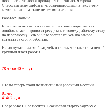
после чего эти доски пропадают и начинается строка.
Слабозаметные цифры и «проваливающийся в текстуры»
хомяк на данном этапе не имеют значения.
Работаем дальше.
Еще спустя пол часа и после исправления пары мелких
ошибок хомяки приносят ресурсы к готовому рабочему столу
на переработку. Теперь надо заставлять хомяка самого
вставать за стол и работать.
Начал думать над этой задачей, и понял, что там снова целый
крупный пласт работы.
___
78 часов 40 минут
Столы теперь стали полноценными рабочими местами.
81 час
414кб кода
Все работает. Все носится. Реализовал старую задумку с