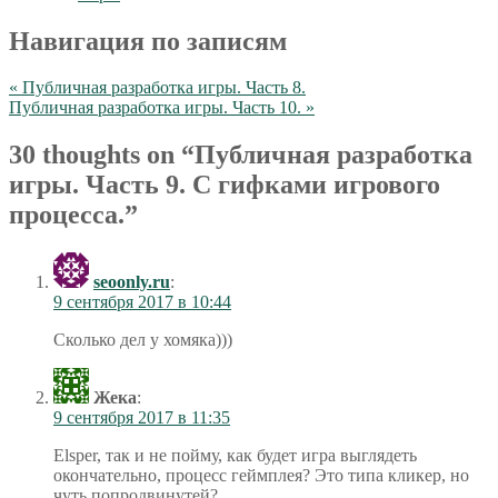
Навигация по записям
« Публичная разработка игры. Часть 8.
Публичная разработка игры. Часть 10. »
30 thoughts on “
Публичная разработка
игры. Часть 9. С гифками игрового
процесса.
”
seoonly.ru
:
9 сентября 2017 в 10:44
Сколько дел у хомяка)))
Жека
:
9 сентября 2017 в 11:35
Elsper, так и не пойму, как будет игра выглядеть
окончательно, процесс геймплея? Это типа кликер, но
чуть попродвинутей?