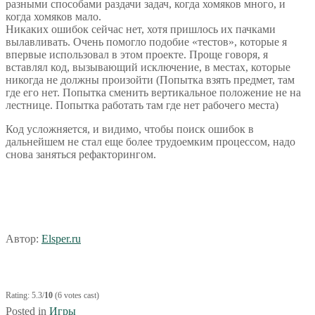
разными способами раздачи задач, когда хомяков много, и
когда хомяков мало.
Никаких ошибок сейчас нет, хотя пришлось их пачками
вылавливать. Очень помогло подобие «тестов», которые я
впервые использовал в этом проекте. Проще говоря, я
вставлял код, вызывающий исключение, в местах, которые
никогда не должны произойти (Попытка взять предмет, там
где его нет. Попытка сменить вертикальное положение не на
лестнице. Попытка работать там где нет рабочего места)
Код усложняется, и видимо, чтобы поиск ошибок в
дальнейшем не стал еще более трудоемким процессом, надо
снова заняться рефакторингом.
Автор:
Elsper.ru
Rating: 5.3/
10
(6 votes cast)
Posted in
Игры