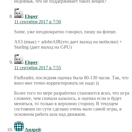
недоязык, что не поддерживает таких вещей?
Elsper
:
11 сентября 2017 в 7:50
Some, уже неоднократно говорил, пишу на флеше.
AS3 (язык) + adobeAIR(это дает выход на мобилки) +
Starling (дает выход на GPU)
Elsper
:
11 сентября 2017 в 7:55
FinReader, последняя оценка была 80-130 часов. Так, что
вниз мне точно корректировать не надо ))
Более того по мере разработки становится ясно, что игра
сложнее, чем сначала казалось, и оценка если и будет
меняться, то только в верхнюю сторону. В текущем
состоянии по сути сделано очень мало самой игры, в
основном работа шла над движком.
Андрей
: