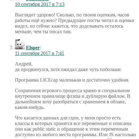
10 сентября 2017 в 7:13
Выглядит здорово! Сколько, по твоим оценкам, часов
работы ещё нужно? Предыдущие посты читал и оценки
видел, но сейчас кажется, что доделывать осталось
меньше, чем ты писал там.
Elsper
:
11 сентября 2017 в 7:41
Андрей,
да продвинулся, хотя ожидал даже чуть побольше.
Программа LICEcap маленькая и достаточно удобная.
Сохранения игрового процесса храню в специальном
внутреннем хранилище флэша и дублирую файлом. В
дальнейшем хочу разобраться с хранением в облаке,
каком-нибудь.
Что касается данных для сцен, у меня просто есть
классы в которых хранятся все переменные и описаны
они как public static и обращение к этим переменным
доступно из любого места программы. Или JS настолько