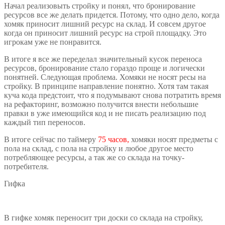
Начал реализовыть стройку и понял, что бронирование
ресурсов все же делать придется. Потому, что одно дело, когда
хомяк приносит лишний ресурс на склад. И совсем другое
когда он приносит лишний ресурс на строй площадку. Это
игрокам уже не понравится.
В итоге я все же переделал значительный кусок переноса
ресурсов, бронирование стало гораздо проще и логически
понятней. Следующая проблема. Хомяки не носят ресы на
стройку. В принципе направление понятно. Хотя там такая
куча кода предстоит, что я подумывают снова потратить время
на рефакторинг, возможно получится внести небольшие
правки в уже имеющийся код и не писать реализацию под
каждый тип переносов.
В итоге сейчас по таймеру
75 часов,
хомяки носят предметы с
пола на склад, с пола на стройку и любое другое место
потребляющее ресурсы, а так же со склада на точку-
потребителя.
Гифка
В гифке хомяк переносит три доски со склада на стройку,