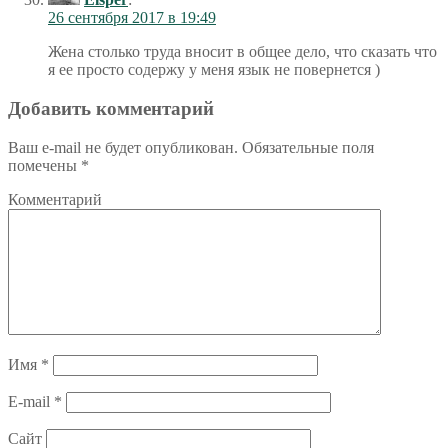
26 сентября 2017 в 19:49
Жена столько труда вносит в общее дело, что сказать что
я ее просто содержу у меня язык не повернется )
Добавить комментарий
Ваш e-mail не будет опубликован.
Обязательные поля
помечены
*
Комментарий
Имя
*
E-mail
*
Сайт