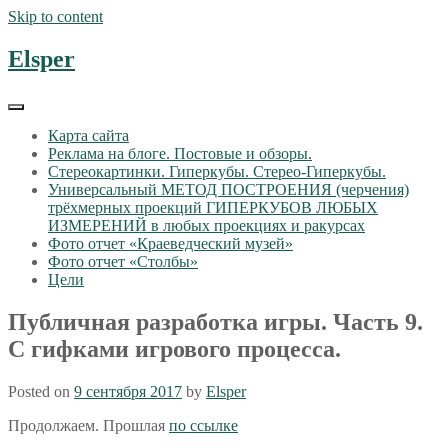
Skip to content
Elsper
Карта сайта
Реклама на блоге. Постовые и обзоры.
Стереокартинки. Гиперкубы. Стерео-Гиперкубы.
Универсальный МЕТОД ПОСТРОЕНИЯ (черчения)
трёхмерных проекций ГИПЕРКУБОВ ЛЮБЫХ
ИЗМЕРЕНИЙ в любых проекциях и ракурсах
Фото отчет «Краеведческий музей»
Фото отчет «Столбы»
Цели
Публичная разработка игры. Часть 9.
С гифками игрового процесса.
Posted on
9 сентября 2017
by
Elsper
Продолжаем. Прошлая
по ссылке