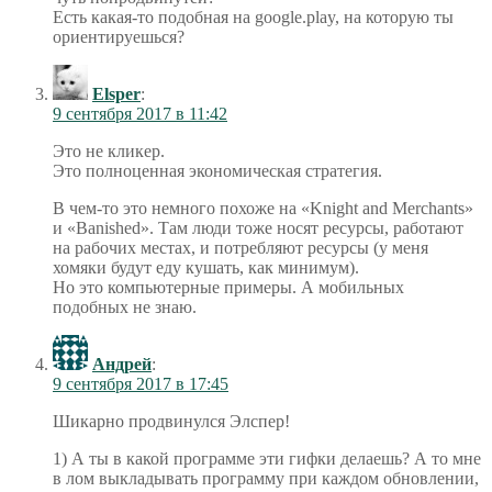
Есть какая-то подобная на google.play, на которую ты
ориентируешься?
Elsper
:
9 сентября 2017 в 11:42
Это не кликер.
Это полноценная экономическая стратегия.
В чем-то это немного похоже на «Knight and Merchants»
и «Banished». Там люди тоже носят ресурсы, работают
на рабочих местах, и потребляют ресурсы (у меня
хомяки будут еду кушать, как минимум).
Но это компьютерные примеры. А мобильных
подобных не знаю.
Андрей
:
9 сентября 2017 в 17:45
Шикарно продвинулся Элспер!
1) А ты в какой программе эти гифки делаешь? А то мне
в лом выкладывать программу при каждом обновлении,