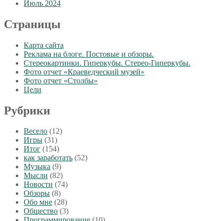
Июль 2024
Страницы
Карта сайта
Реклама на блоге. Постовые и обзоры.
Стереокартинки. Гиперкубы. Стерео-Гиперкубы.
Фото отчет «Краеведческий музей»
Фото отчет «Столбы»
Цели
Рубрики
Весело
(12)
Игры
(31)
Итог
(154)
как заработать
(52)
Музыка
(9)
Мысли
(82)
Новости
(74)
Обзоры
(8)
Обо мне
(28)
Общество
(3)
Программирование
(10)