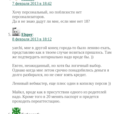
7 февраля 2013 в 18:42
Хочу персональный, но поблизости нет
персонализаторов.
Да и не знаю дадут ли мне, если мне нет 18?
Elsper
:
8 февраля 2013 в 18:12
yarchi, мне в другой конец города-то было лениво ехать,
представляю как в твоем случае возиться пришлось. Там
же подтвердить нотариально надо вроде бы. ))
Евген, неожиданный, но хотя бы логичный выбор.
Однако когда мне летом срочно понадобились деньги я
долго разбирался, но не смог взять кредит.
Ленивый вебмастер, еще плюс один в копилку персов ))
Майкл, вроде как в присутствии одного из родителей
надо. Кроме того в 20 менять паспорт и придется
проходить переаттестацию.