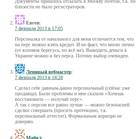
Документы пришлось отсылать в Москву почтой, т.к. по
близости не было регистраторов.
Евген
:
7 февраля 2013 в 17:05
Персоналка от начального для меня отличается тем, что
на перс можно взять кредит. И не факт, что мною лично
(от взломов берегусь, но всё же). Выводить деньги в
Украине можно и без перса. Потому выбор очевиден.
Ленивый вебмастер
:
7 февраля 2013 в 18:28
Сделал себе давным-давно персональный (сейчас уже
продавца). Были проблемы и мне сказали «Хочешь
восстановить — получай перс».
А так с персом все равно лучше — можно безопасней
сделки совершать (просить протекцию, т.к.
персональный аттестат). Формальным априори не
доверяю.
Майкл
: