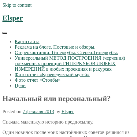
Skip to content
Elsper
Карта сайта
Реклама на блоге. Постовые и обзоры.
Стереокартинки. Гиперкубы. Стерео-Гиперкубы.
Универсальный МЕТОД ПОСТРОЕНИЯ (черчения)
трёхмерных проекций ГИПЕРКУБОВ ЛЮБЫХ
ИЗМЕРЕНИЙ в любых проекциях и ракурсах
Фото отчет «Краеведческий музей»
Фото отчет «Столбы»
Цели
Начальный или персональный?
Posted on
7 февраля 2013
by
Elsper
Сначала маленькую историю предпосылку.
Один новичок после моих настойчивых советов решился из